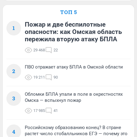
ТОП 5
Пожар и две беспилотные
1
опасности: как Омская область
пережила вторую атаку БПЛА
29 468
22
ПВО отражает атаку БПЛА в Омской области
2
19 211
90
Обломки БПЛА упали в поле в окрестностях
3
Омска — вспыхнул пожар
17 985
41
Российскому образованию конец? В стране
4
растет число стобалльников ЕГЭ — почему это