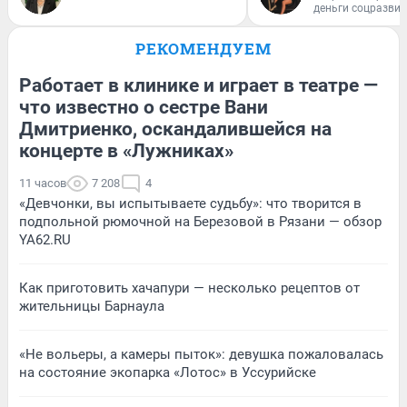
деньги соцразви
РЕКОМЕНДУЕМ
Работает в клинике и играет в театре —
что известно о сестре Вани
Дмитриенко, оскандалившейся на
концерте в «Лужниках»
11 часов
7 208
4
«Девчонки, вы испытываете судьбу»: что творится в
подпольной рюмочной на Березовой в Рязани — обзор
YA62.RU
Как приготовить хачапури — несколько рецептов от
жительницы Барнаула
«Не вольеры, а камеры пыток»: девушка пожаловалась
на состояние экопарка «Лотос» в Уссурийске