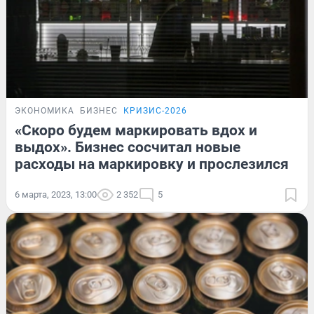
ЭКОНОМИКА
БИЗНЕС
КРИЗИС-2026
«Скоро будем маркировать вдох и
выдох». Бизнес сосчитал новые
расходы на маркировку и прослезился
6 марта, 2023, 13:00
2 352
5