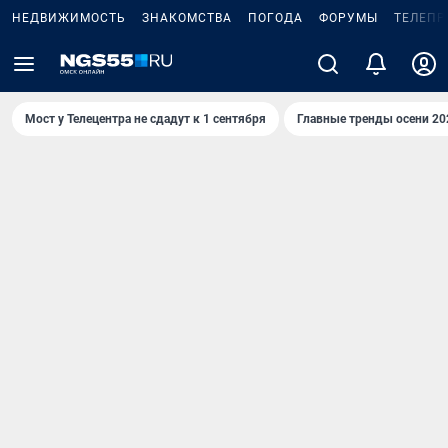
НЕДВИЖИМОСТЬ
ЗНАКОМСТВА
ПОГОДА
ФОРУМЫ
ТЕЛЕПР
Мост у Телецентра не сдадут к 1 сентября
Главные тренды осени 20