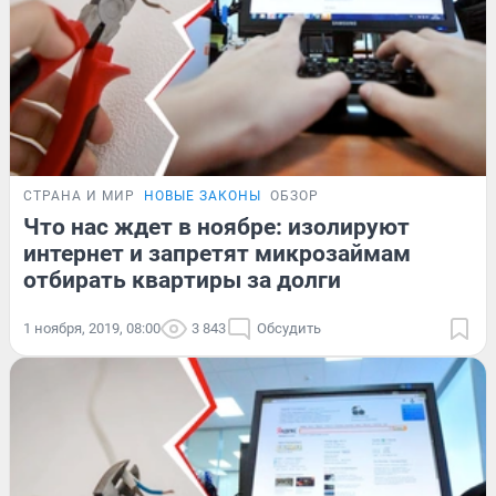
СТРАНА И МИР
НОВЫЕ ЗАКОНЫ
ОБЗОР
Что нас ждет в ноябре: изолируют
интернет и запретят микрозаймам
отбирать квартиры за долги
1 ноября, 2019, 08:00
3 843
Обсудить