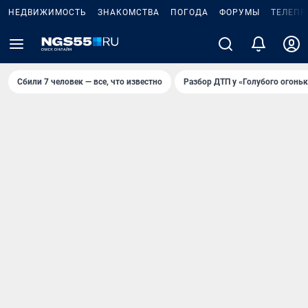
НЕДВИЖИМОСТЬ
ЗНАКОМСТВА
ПОГОДА
ФОРУМЫ
ТЕЛЕПР
Сбили 7 человек — все, что известно
Разбор ДТП у «Голубого огоньк