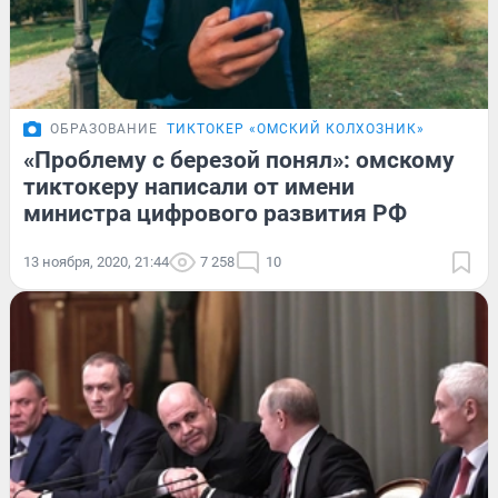
ОБРАЗОВАНИЕ
ТИКТОКЕР «ОМСКИЙ КОЛХОЗНИК»
«Проблему с березой понял»: омскому
тиктокеру написали от имени
министра цифрового развития РФ
13 ноября, 2020, 21:44
7 258
10