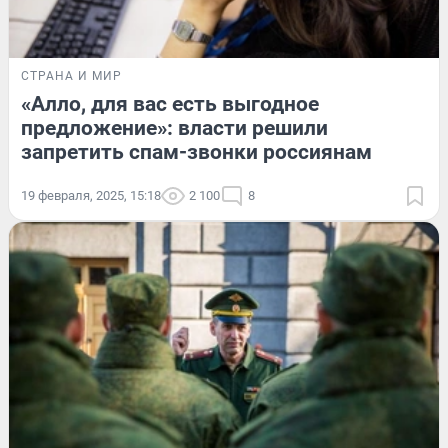
СТРАНА И МИР
«Алло, для вас есть выгодное
предложение»: власти решили
запретить спам-звонки россиянам
19 февраля, 2025, 15:18
2 100
8