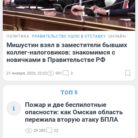
ПОЛИТИКА
ПРАВИТЕЛЬСТВО УШЛО В ОТСТАВКУ
ОНЛАЙН-ТРА
Мишустин взял в заместители бывших
коллег-налоговиков: знакомимся с
новичками в Правительстве РФ
21 января, 2020, 22:22
951
3
ТОП 5
Пожар и две беспилотные
1
опасности: как Омская область
пережила вторую атаку БПЛА
29 285
22