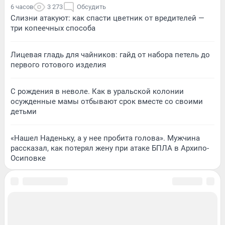
6 часов
3 273
Обсудить
Слизни атакуют: как спасти цветник от вредителей —
три копеечных способа
Лицевая гладь для чайников: гайд от набора петель до
первого готового изделия
С рождения в неволе. Как в уральской колонии
осужденные мамы отбывают срок вместе со своими
детьми
«Нашел Наденьку, а у нее пробита голова». Мужчина
рассказал, как потерял жену при атаке БПЛА в Архипо-
Осиповке