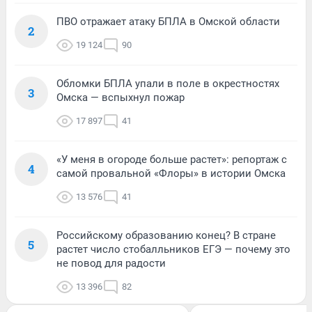
ПВО отражает атаку БПЛА в Омской области
2
19 124
90
Обломки БПЛА упали в поле в окрестностях
3
Омска — вспыхнул пожар
17 897
41
«У меня в огороде больше растет»: репортаж с
4
самой провальной «Флоры» в истории Омска
13 576
41
Российскому образованию конец? В стране
5
растет число стобалльников ЕГЭ — почему это
не повод для радости
13 396
82