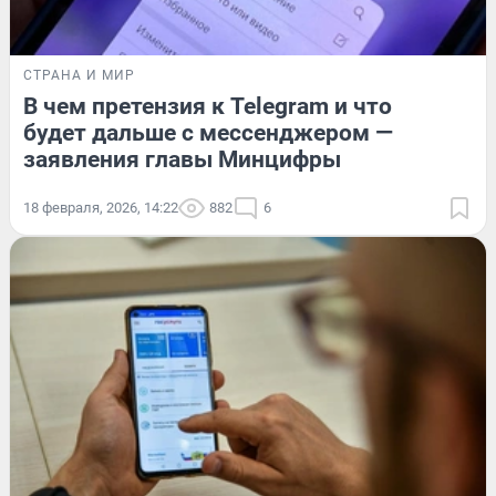
СТРАНА И МИР
В чем претензия к Telegram и что
будет дальше с мессенджером —
заявления главы Минцифры
18 февраля, 2026, 14:22
882
6