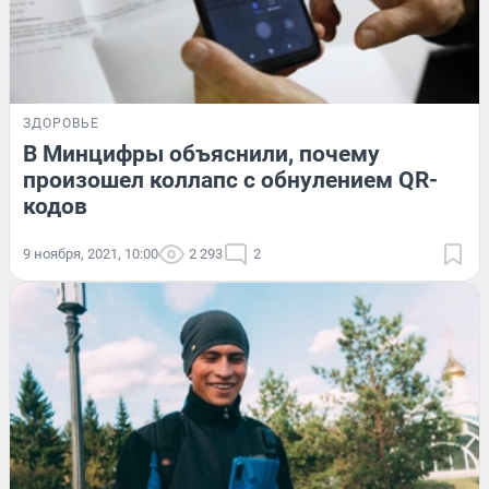
ЗДОРОВЬЕ
В Минцифры объяснили, почему
произошел коллапс с обнулением QR-
кодов
9 ноября, 2021, 10:00
2 293
2