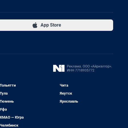
App Store
Тольятти
Чита
Тула
Якутск
Тюмень
Ярославль
Уфа
ХМАО — Югра
Челябинск