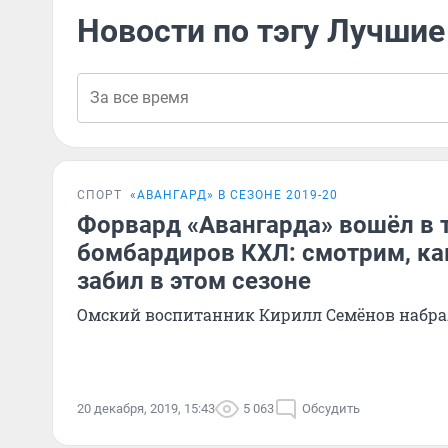
Новости по тэгу Лучши
СПОРТ
«АВАНГАРД» В СЕЗОНЕ 2019-20
Форвард «Авангарда» вошёл в 
бомбардиров КХЛ: смотрим, ка
забил в этом сезоне
Омский воспитанник Кирилл Семёнов набрал
20 декабря, 2019, 15:43
5 063
Обсудить