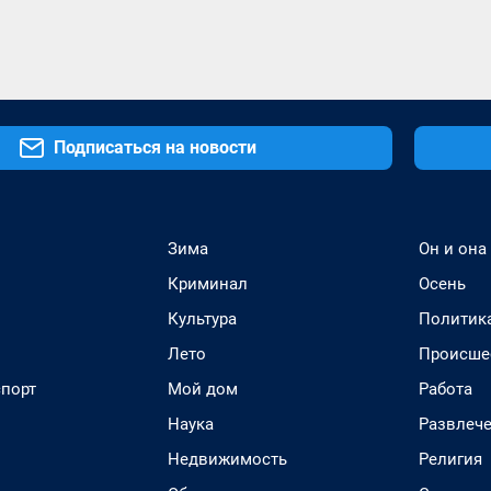
Подписаться на новости
Зима
Он и она
Криминал
Осень
Культура
Политик
Лето
Происше
спорт
Мой дом
Работа
Наука
Развлеч
Недвижимость
Религия