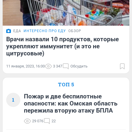
ЕДА
ИНТЕРЕСНО ПРО ЕДУ
ОБЗОР
Врачи назвали 10 продуктов, которые
укрепляют иммунитет (и это не
цитрусовые)
11 января, 2023, 16:00
3 347
Обсудить
ТОП 5
Пожар и две беспилотные
1
опасности: как Омская область
пережила вторую атаку БПЛА
29 076
22