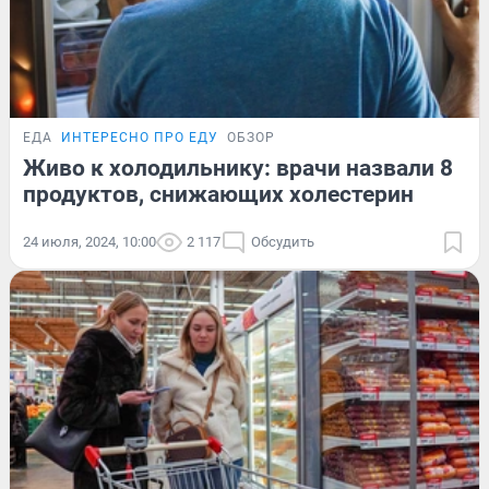
ЕДА
ИНТЕРЕСНО ПРО ЕДУ
ОБЗОР
Живо к холодильнику: врачи назвали 8
продуктов, снижающих холестерин
24 июля, 2024, 10:00
2 117
Обсудить