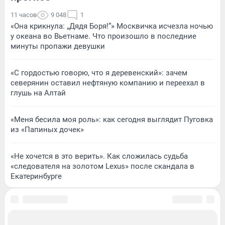
11 часов
9 048
1
«Она крикнула: „Дядя Боря!“» Москвичка исчезла ночью
у океана во Вьетнаме. Что произошло в последние
минуты пропажи девушки
«С гордостью говорю, что я деревенский»: зачем
северянин оставил нефтяную компанию и переехал в
глушь на Алтай
«Меня бесила моя роль»: как сегодня выглядит Пуговка
из «Папиных дочек»
«Не хочется в это верить». Как сложилась судьба
«следователя на золотом Lexus» после скандала в
Екатеринбурге