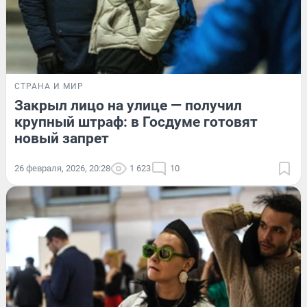
СТРАНА И МИР
Закрыл лицо на улице — получил
крупный штраф: в Госдуме готовят
новый запрет
26 февраля, 2026, 20:28
1 623
10