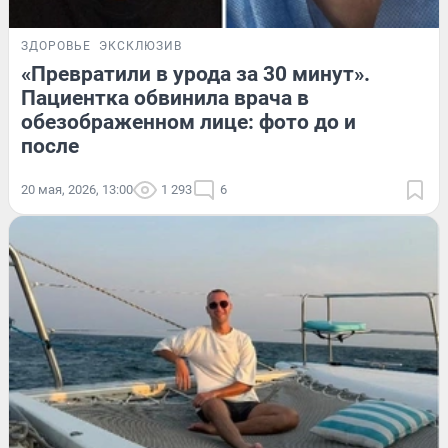
ЗДОРОВЬЕ
ЭКСКЛЮЗИВ
«Превратили в урода за 30 минут».
Пациентка обвинила врача в
обезображенном лице: фото до и
после
20 мая, 2026, 13:00
1 293
6