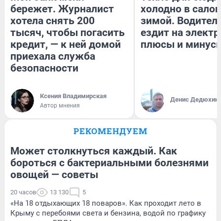
бережет. Журналист
холодно в сало
хотела снять 200
зимой. Водитель
тысяч, чтобы погасить
ездит на электр
кредит, — к ней домой
плюсы и минус
приехала служба
безопасности
Ксения Владимирская
Денис Дедюхин
Автор мнения
РЕКОМЕНДУЕМ
Может столкнуться каждый. Как
бороться с бактериальными болезнями
овощей — советы
20 часов
13 130
5
«На 18 отдыхающих 18 поваров». Как проходит лето в
Крыму с перебоями света и бензина, водой по графику