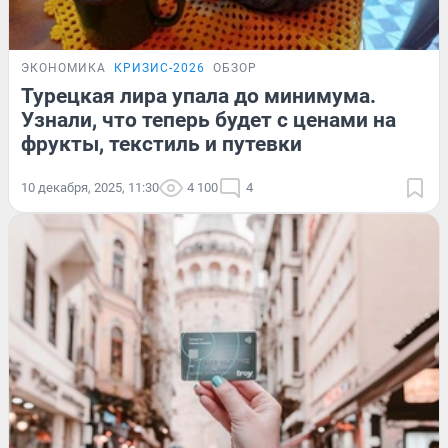
ЭКОНОМИКА
КРИЗИС-2026
ОБЗОР
Турецкая лира упала до минимума.
Узнали, что теперь будет с ценами на
фрукты, текстиль и путевки
10 декабря, 2025, 11:30
4 100
4