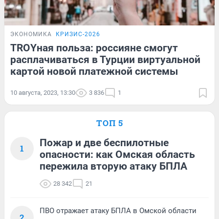
ЭКОНОМИКА
КРИЗИС-2026
TROYная польза: россияне смогут
расплачиваться в Турции виртуальной
картой новой платежной системы
10 августа, 2023, 13:30
3 836
1
ТОП 5
Пожар и две беспилотные
1
опасности: как Омская область
пережила вторую атаку БПЛА
28 342
21
ПВО отражает атаку БПЛА в Омской области
2