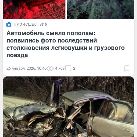
ПРОИСШЕСТВИЯ
Автомобиль смяло пополам:
появились фото последствий
столкновения легковушки и грузового
поезда
26 января, 2026, 10:40
4 769
2