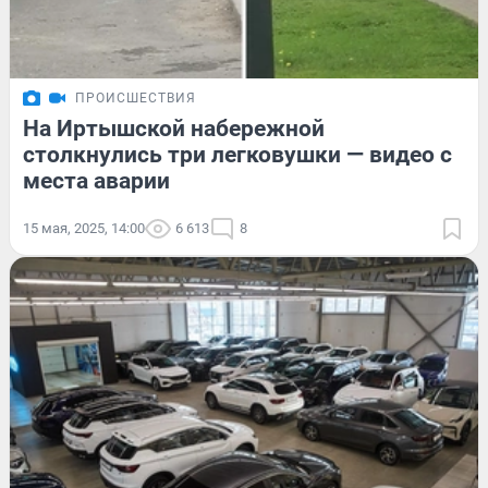
ПРОИСШЕСТВИЯ
На Иртышской набережной
столкнулись три легковушки — видео с
места аварии
15 мая, 2025, 14:00
6 613
8