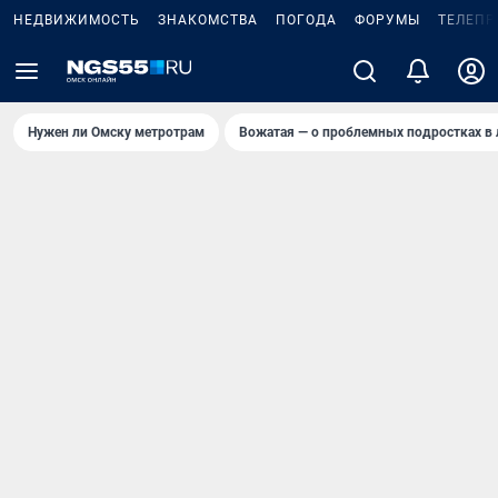
НЕДВИЖИМОСТЬ
ЗНАКОМСТВА
ПОГОДА
ФОРУМЫ
ТЕЛЕПР
Нужен ли Омску метротрам
Вожатая — о проблемных подростках в 