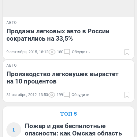
АВТО
Продажи легковых авто в России
сократились на 33,5%
9 сентября, 2015, 18:12
180
Обсудить
АВТО
Производство легковушек вырастет
на 10 процентов
31 октября, 2012, 13:53
199
Обсудить
ТОП 5
Пожар и две беспилотные
1
опасности: как Омская область