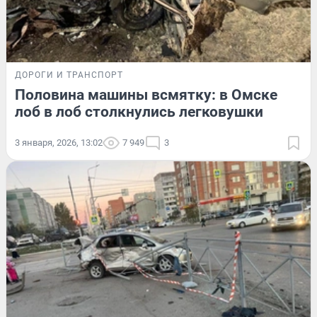
ДОРОГИ И ТРАНСПОРТ
Половина машины всмятку: в Омске
лоб в лоб столкнулись легковушки
3 января, 2026, 13:02
7 949
3