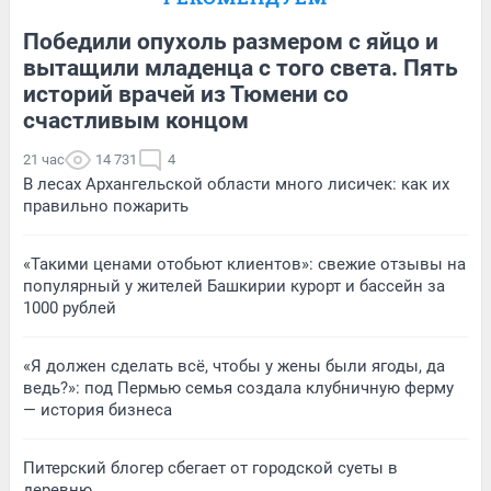
Победили опухоль размером с яйцо и
вытащили младенца с того света. Пять
историй врачей из Тюмени со
счастливым концом
21 час
14 731
4
В лесах Архангельской области много лисичек: как их
правильно пожарить
«Такими ценами отобьют клиентов»: свежие отзывы на
популярный у жителей Башкирии курорт и бассейн за
1000 рублей
«Я должен сделать всё, чтобы у жены были ягоды, да
ведь?»: под Пермью семья создала клубничную ферму
— история бизнеса
Питерский блогер сбегает от городской суеты в
деревню