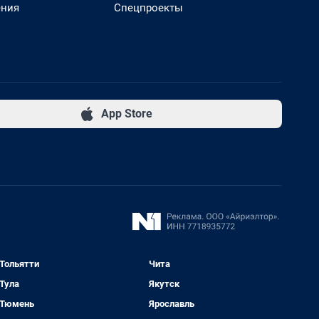
ения
Спецпроекты
App Store
Тольятти
Чита
Тула
Якутск
Тюмень
Ярославль