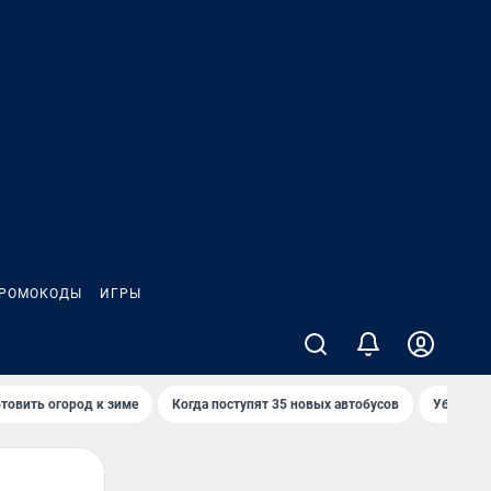
РОМОКОДЫ
ИГРЫ
товить огород к зиме
Когда поступят 35 новых автобусов
Убийца р