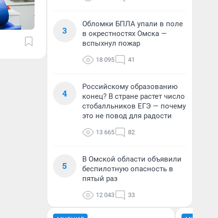
Обломки БПЛА упали в поле
3
в окрестностях Омска —
вспыхнул пожар
18 095
41
Российскому образованию
4
конец? В стране растет число
стобалльников ЕГЭ — почему
это не повод для радости
13 665
82
В Омской области объявили
5
беспилотную опасность в
пятый раз
12 043
33