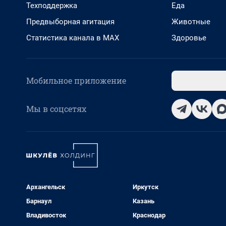
Техподдержка
Еда
Предвыборная агитация
Животные
Статистика канала в MAX
Здоровье
Мобильное приложение
Мы в соцсетях
Архангельск
Иркутск
Барнаул
Казань
Владивосток
Краснодар