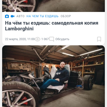
АВТО
НА ЧЕМ ТЫ ЕЗДИШЬ
ОБЗОР
На чём ты ездишь: самодельная копия
Lamborghini
22 марта, 2020, 11:00
1 067
Обсудить