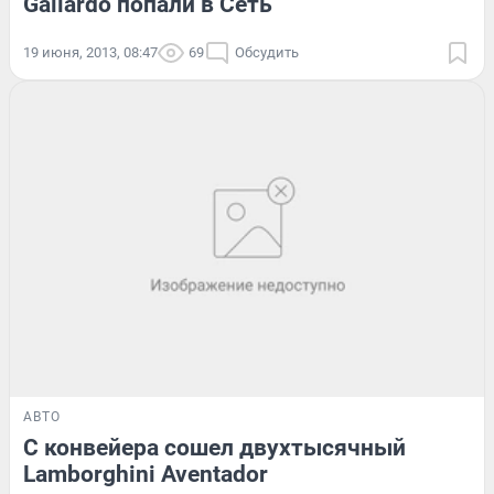
Gallardo попали в Сеть
19 июня, 2013, 08:47
69
Обсудить
АВТО
С конвейера сошел двухтысячный
Lamborghini Aventador