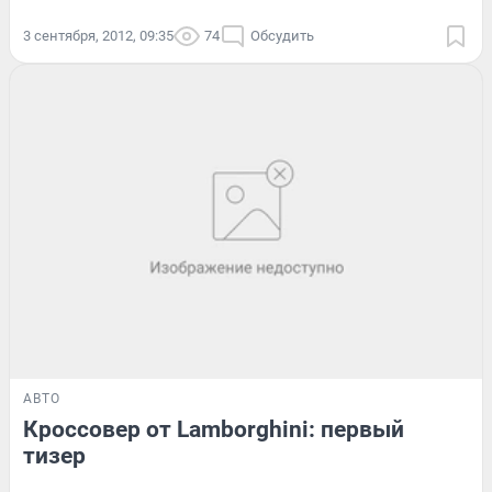
3 сентября, 2012, 09:35
74
Обсудить
АВТО
Кроссовер от Lamborghini: первый
тизер