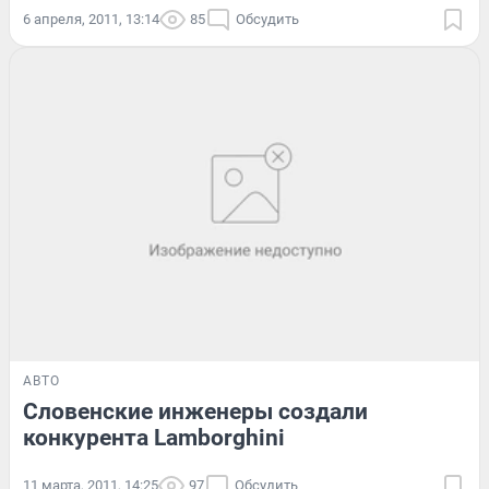
6 апреля, 2011, 13:14
85
Обсудить
АВТО
Словенские инженеры создали
конкурента Lamborghini
11 марта, 2011, 14:25
97
Обсудить