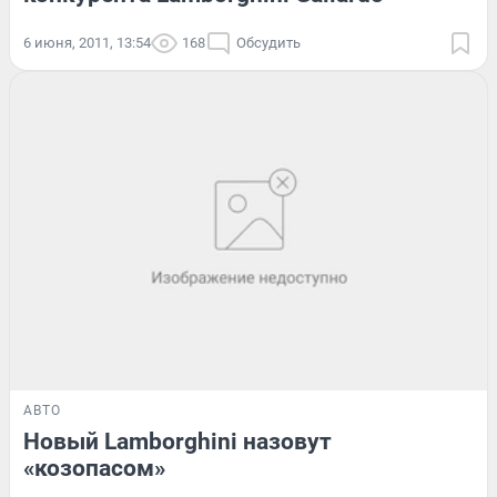
6 июня, 2011, 13:54
168
Обсудить
АВТО
Новый Lamborghini назовут
«козопасом»