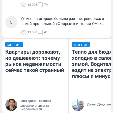
13 075
79
«У меня в огороде больше растет»: репортаж с
5
самой провальной «Флоры» в истории Омска
13 030
41
МНЕНИЕ
МНЕНИЕ
Квартиры дорожают,
Тепло для бюдж
но дешевеют: почему
холодно в сало
рынок недвижимости
зимой. Водитель
сейчас такой странный
ездит на электр
плюсы и минус
Екатерина Торопова
Денис Дедюхин
директор агентства
недвижимости