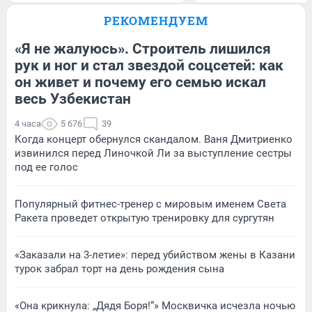
РЕКОМЕНДУЕМ
«Я не жалуюсь». Строитель лишился
рук и ног и стал звездой соцсетей: как
он живет и почему его семью искал
весь Узбекистан
4 часа
5 676
39
Когда концерт обернулся скандалом. Ваня Дмитриенко
извинился перед Линочкой Ли за выступление сестры
под ее голос
Популярный фитнес-тренер с мировым именем Света
Ракета проведет открытую тренировку для сургутян
«Заказали на 3-летие»: перед убийством жены в Казани
турок забрал торт на день рождения сына
«Она крикнула: „Дядя Боря!“» Москвичка исчезла ночью