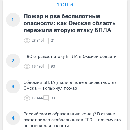
ТОП 5
Пожар и две беспилотные
1
опасности: как Омская область
пережила вторую атаку БПЛА
28 349
21
ПВО отражает атаку БПЛА в Омской области
2
18 493
90
Обломки БПЛА упали в поле в окрестностях
3
Омска — вспыхнул пожар
17 444
39
Российскому образованию конец? В стране
4
растет число стобалльников ЕГЭ — почему это
не повод для радости