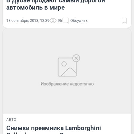
В Дубае продают самый дорогой
автомобиль в мире
18 сентября, 2013, 13:39
96
Обсудить
АВТО
Снимки преемника Lamborghini