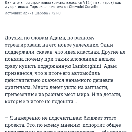
Двигатель при строительстве использовался V12 (пять литров), как
и у оригинала. Тормозная система от Chevrolet Corvette
Источник: 
Ирина Шарова / 72.RU
Друзья, по словам Адама, по разному
отреагировали на его новое увлечение. Одни
поддержали, сказав, что идея классная. Другие не
поняли, почему при таких вложениях нельзя
сразу купить подержанную Lamborghini. Адам
признается, что в итоге его автомобиль
действительно окажется ненамного дешевле
оригинала. Много денег ушло на запчасти,
привезенные из разных мест мира. И на детали,
которые в итоге не подошли...
— Я намеренно не подсчитываю бюджет этого
проекта. Это, по моему мнению, испортит общее
впечатление от всего происходящего, — объясняет