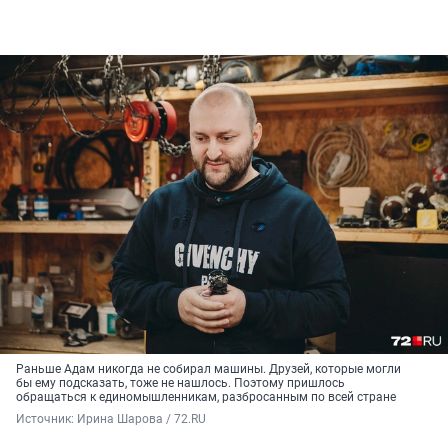
Раньше Адам никогда не собирал машины. Друзей, которые могли
бы ему подсказать, тоже не нашлось. Поэтому пришлось
обращаться к единомышленникам, разбросанным по всей стране
Источник: 
Ирина Шарова / 72.RU