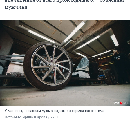
мужчина.
У машины, по словам Адама, надежная тормозная система
Источник: 
Ирина Шарова / 72.RU