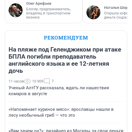
Олег Арефьев
Наталья Шорох
Блогер, предприниматель,
владелец в транспортном
Открыла кофейн
бизнесе
деньги соцразв
РЕКОМЕНДУЕМ
На пляже под Геленджиком при атаке
БПЛА погибли преподаватель
английского языка и ее 12-летняя
дочь
11 часов
10 909
7
Ученый АлтГУ рассказала, ждать ли нашествия
комаров в августе
«Напоминает куриное мясо»: ярославцы нашли в
лесу необычный гриб — что это
«Вам зачем он?»: дизайнер из Москвы за свои деньги