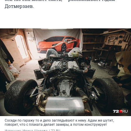
Дотмерзаев.
Соседи по гаражу то и дело заглядывают к нему. Адам же шутит,
говорит, что с плаката делает замеры, а потом конструирует
Источник: 
Ирина Шарова / 72.RU