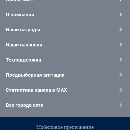
О компании
Наши награды
Наши вакансии
Техподдержка
Предвыборная агитация
Статистика канала в MAX
Все города сети
Мобильное приложение