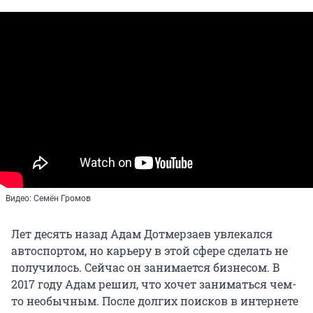
Видео: Семён Громов
Лет десять назад Адам Дотмерзаев увлекался
автоспортом, но карьеру в этой сфере сделать не
получилось. Сейчас он занимается бизнесом. В
2017 году Адам решил, что хочет заниматься чем-
то необычным. После долгих поисков в интернете