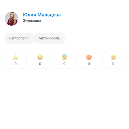
Юлия Мальцева
Журналист
Lamborghini
Автомобиль
0
0
0
0
0