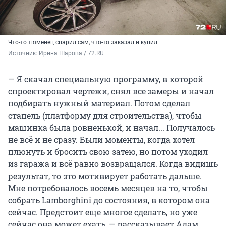
Что-то тюменец сварил сам, что-то заказал и купил
Источник: 
Ирина Шарова / 72.RU
— Я скачал специальную программу, в которой
спроектировал чертежи, снял все замеры и начал
подбирать нужный материал. Потом сделал
стапель (платформу для строительства), чтобы
машинка была ровненькой, и начал... Получалось
не всё и не сразу. Были моменты, когда хотел
плюнуть и бросить свою затею, но потом уходил
из гаража и всё равно возвращался. Когда видишь
результат, то это мотивирует работать дальше.
Мне потребовалось восемь месяцев на то, чтобы
собрать Lamborghini до состояния, в котором она
сейчас. Предстоит еще многое сделать, но уже
сейчас она может ехать, — рассказывает Адам