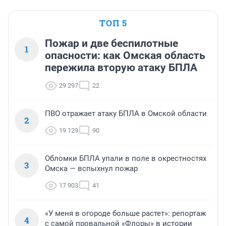
ТОП 5
Пожар и две беспилотные
1
опасности: как Омская область
пережила вторую атаку БПЛА
29 297
22
ПВО отражает атаку БПЛА в Омской области
2
19 129
90
Обломки БПЛА упали в поле в окрестностях
3
Омска — вспыхнул пожар
17 903
41
«У меня в огороде больше растет»: репортаж
4
с самой провальной «Флоры» в истории