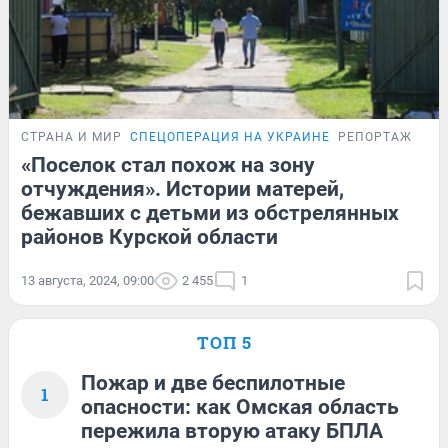
СТРАНА И МИР
СПЕЦОПЕРАЦИЯ НА УКРАИНЕ
РЕПОРТАЖ
«Поселок стал похож на зону
отчуждения». Истории матерей,
бежавших с детьми из обстрелянных
районов Курской области
13 августа, 2024, 09:00
2 455
1
ТОП 5
Пожар и две беспилотные
1
опасности: как Омская область
пережила вторую атаку БПЛА