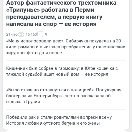
Автор фантастического трехтомника
«Трилунье» работала в Перми
преподавателем, а первую книгу
написала на спор — ее история
21 час
15 150
9
«Меня исполосовали всю». Сибирячка похудела на 30
килограммов и выиграла преображение у пластических
хирургов: фото до и после
Кишечник был собран в гармошку: в Югре кошечка с
тяжелой судьбой ищет новый дом — ее история
«Было страшно столкнуться с полицией». Популярная
блогерша из Екатеринбурга честно рассказала об
отдыхе в Грузии
Победили рак и стали родителями вопреки всему.
История любви якутского бегуна и его жены