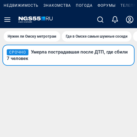
НЕДВИЖИМОСТЬ
ЗНАКОМСТВА
ПОГОДА
ФОРУМЫ
ТЕЛЕПР
Нужен ли Омску метротрам
Где в Омске самые шумные соседи
Умерла пострадавшая после ДТП, где сбили
СРОЧНО
7 человек