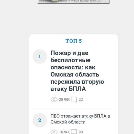
ТОП 5
Пожар и две
1
беспилотные
опасности: как
Омская область
пережила вторую
атаку БПЛА
28 990
22
ПВО отражает атаку БПЛА в
2
Омской области
18 966
90