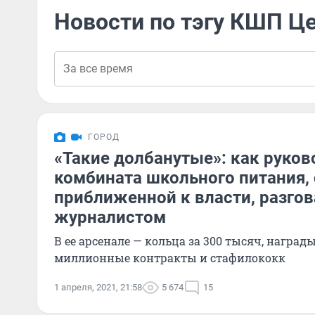
Новости по тэгу КШП Ц
ГОРОД
«Такие долбанутые»: как руков
комбината школьного питания, 
приближенной к власти, разгов
журналистом
В ее арсенале — кольца за 300 тысяч, награды
миллионные контракты и стафилококк
1 апреля, 2021, 21:58
5 674
15