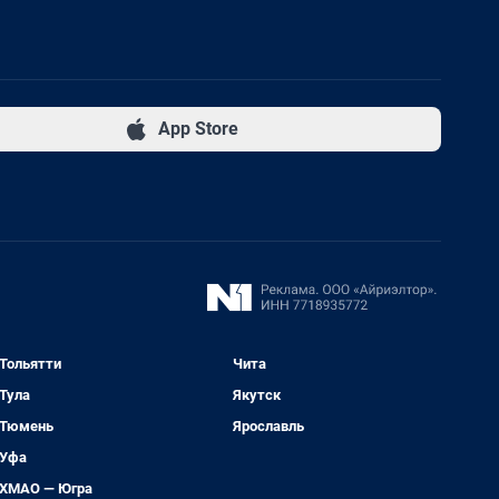
App Store
Тольятти
Чита
Тула
Якутск
Тюмень
Ярославль
Уфа
ХМАО — Югра