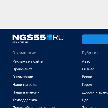
О компании
Рубрики
Реклама на сайте
Авто
Прайс-лист
Бизнес
О компании
Весна
Наши награды
Город
Наши вакансии
Дороги и тран
Техподдержка
Еда
Предвыборная агитация
Животные