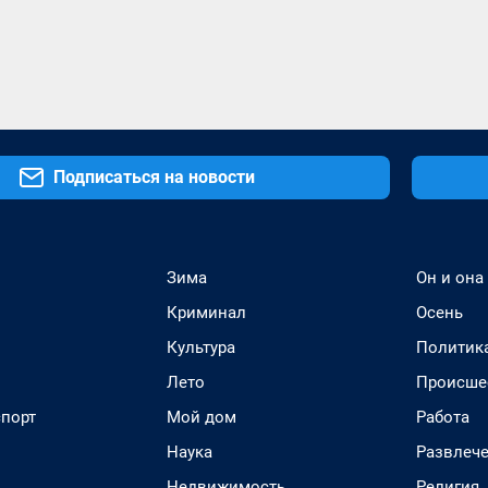
Подписаться на новости
Зима
Он и она
Криминал
Осень
Культура
Политик
Лето
Происше
спорт
Мой дом
Работа
Наука
Развлеч
Недвижимость
Религия