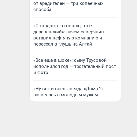
от вредителей — три копеечных
способа
«С гордостью говорю, что я
деревенский»: зачем северянин
оставил нефтяную компанию и
переехал в глушь на Алтай
«Все еще в шоке»: сыну Трусовой
исполнился год — трогательный пост
и фото
«Ну вот и всё»: звезда «Дома-2»
развелась с молодым мужем