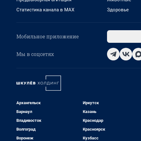
Статистика канала в MAX
Здоровье
Мобильное приложение
Мы в соцсетях
Архангельск
Иркутск
Барнаул
Казань
Владивосток
Краснодар
Волгоград
Красноярск
Воронеж
Кузбасс