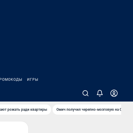
РОМОКОДЫ
ИГРЫ
гают рожать ради квартиры
Омич получил черепно-мозговую на ОНПЗ