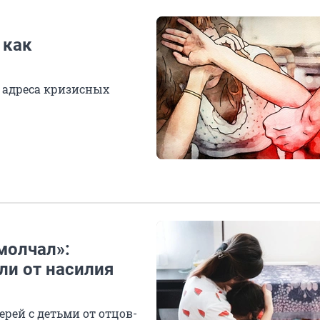
 как
 адреса кризисных
молчал»:
ли от насилия
ерей с детьми от отцов-