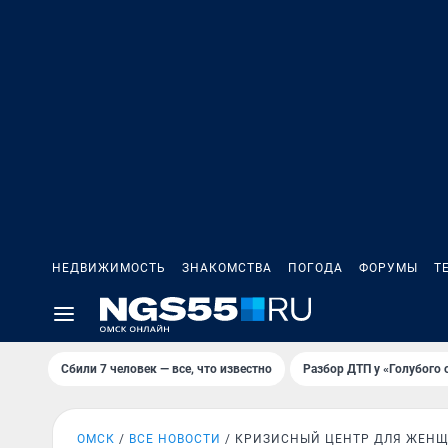
НЕДВИЖИМОСТЬ
ЗНАКОМСТВА
ПОГОДА
ФОРУМЫ
Т
Сбили 7 человек — все, что известно
Разбор ДТП у «Голубого 
ОМСК
ВСЕ НОВОСТИ
КРИЗИСНЫЙ ЦЕНТР ДЛЯ ЖЕН