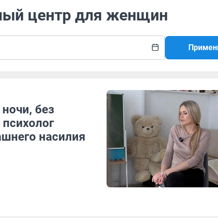
сный центр для женщин
Примен
ночи, без
 психолог
ашнего насилия