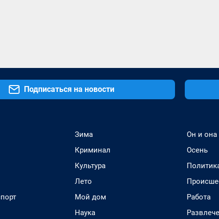
Подписаться на новости
Зима
Он и она
Криминал
Осень
Культура
Политик
Лето
Происше
спорт
Мой дом
Работа
Наука
Развлеч