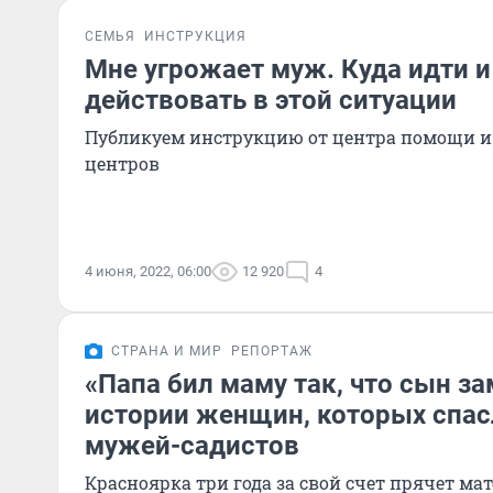
СЕМЬЯ
ИНСТРУКЦИЯ
Мне угрожает муж. Куда идти и
действовать в этой ситуации
Публикуем инструкцию от центра помощи и
центров
4 июня, 2022, 06:00
12 920
4
СТРАНА И МИР
РЕПОРТАЖ
«Папа бил маму так, что сын за
истории женщин, которых спас
мужей-садистов
Красноярка три года за свой счет прячет мат