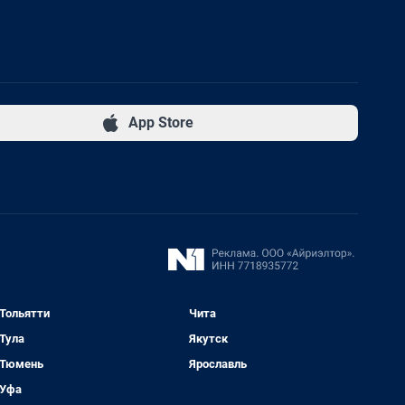
App Store
Тольятти
Чита
Тула
Якутск
Тюмень
Ярославль
Уфа