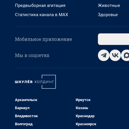
Предвыборная агитация
Животные
Статистика канала в MAX
Здоровье
Мобильное приложение
Мы в соцсетях
Архангельск
Иркутск
Барнаул
Казань
Владивосток
Краснодар
Волгоград
Красноярск