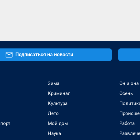
Подписаться на новости
Зима
Он и она
Криминал
Осень
Культура
Политик
Лето
Происше
спорт
Мой дом
Работа
Наука
Развлеч