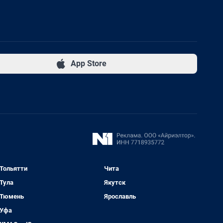
App Store
Тольятти
Чита
Тула
Якутск
Тюмень
Ярославль
Уфа