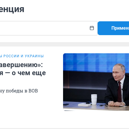
ренция
Примен
Ы РОССИИ И УКРАИНЫ
завершению»:
я — о чем еще
ну победы в ВОВ