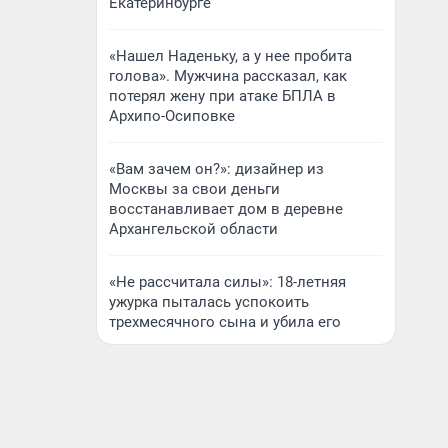
Екатеринбурге
«Нашел Наденьку, а у нее пробита
голова». Мужчина рассказал, как
потерял жену при атаке БПЛА в
Архипо-Осиповке
«Вам зачем он?»: дизайнер из
Москвы за свои деньги
восстанавливает дом в деревне
Архангельской области
«Не рассчитала силы»: 18-летняя
ужурка пыталась успокоить
трехмесячного сына и убила его