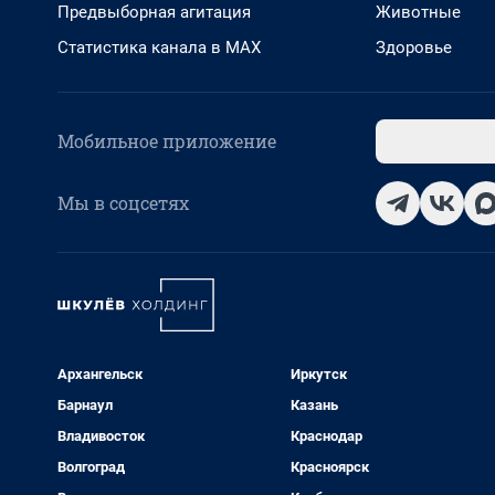
Предвыборная агитация
Животные
Статистика канала в MAX
Здоровье
Мобильное приложение
Мы в соцсетях
Архангельск
Иркутск
Барнаул
Казань
Владивосток
Краснодар
Волгоград
Красноярск