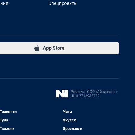
ения
Спецпроекты
App Store
Тольятти
Чита
Тула
Якутск
Тюмень
Ярославль