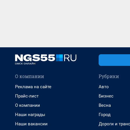
О компании
Рубрики
Реклама на сайте
Авто
Прайс-лист
Бизнес
О компании
Весна
Наши награды
Город
Наши вакансии
Дороги и тран