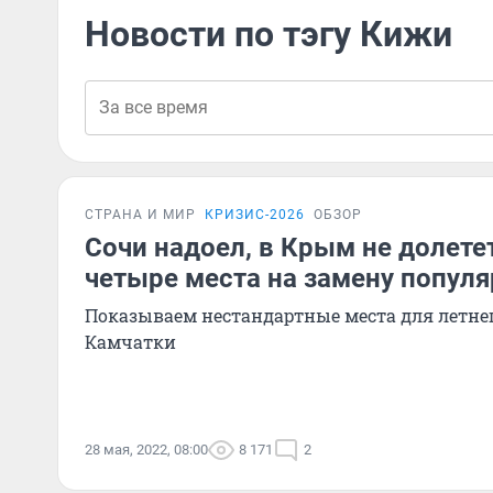
Новости по тэгу Кижи
СТРАНА И МИР
КРИЗИС-2026
ОБЗОР
Сочи надоел, в Крым не долете
четыре места на замену попул
Показываем нестандартные места для летнег
Камчатки
28 мая, 2022, 08:00
8 171
2