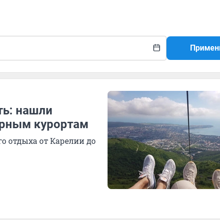
Примен
ть: нашли
ярным курортам
о отдыха от Карелии до