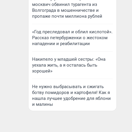
москвич обвинил турагента из
Волгограда в мошенничестве и
пропаже почти миллиона рублей
«Год преследовал и облил кислотой».
Рассказ петербурженки о жестоком
нападении и реабилитации
Накипело у младшей сестры: «Она
уехала жить, а я осталась быть
хорошей»
Не нужно выбрасывать и сжигать
ботву помидоров и картофеля! Как я
нашла лучшее удобрение для яблони
и малины