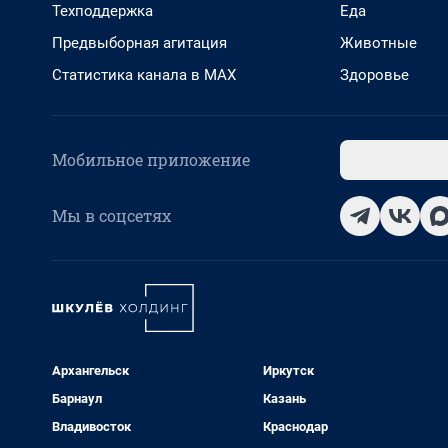
Техподдержка
Еда
Предвыборная агитация
Животные
Статистика канала в MAX
Здоровье
Мобильное приложение
Мы в соцсетях
Архангельск
Иркутск
Барнаул
Казань
Владивосток
Краснодар