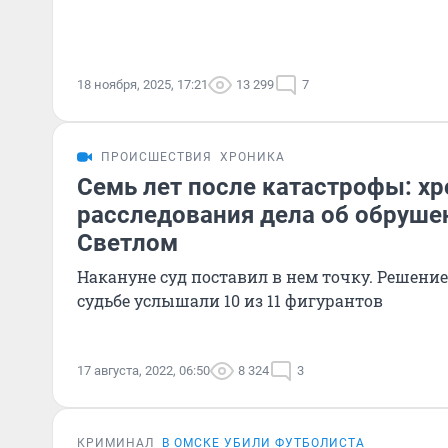
18 ноября, 2025, 17:21
13 299
7
ПРОИСШЕСТВИЯ
ХРОНИКА
Семь лет после катастрофы: х
расследования дела об обруше
Светлом
Накануне суд поставил в нем точку. Решени
судьбе услышали 10 из 11 фигурантов
17 августа, 2022, 06:50
8 324
3
КРИМИНАЛ
В ОМСКЕ УБИЛИ ФУТБОЛИСТА