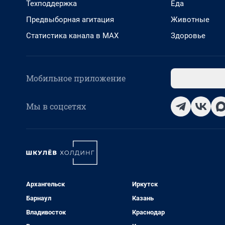
Техподдержка
Еда
Предвыборная агитация
Животные
Статистика канала в MAX
Здоровье
Мобильное приложение
Мы в соцсетях
Архангельск
Иркутск
Барнаул
Казань
Владивосток
Краснодар