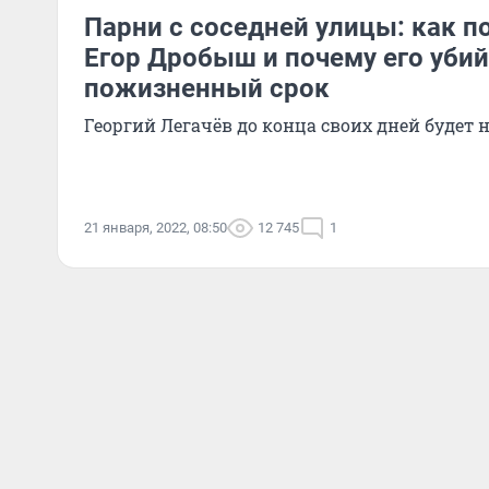
Парни с соседней улицы: как п
Егор Дробыш и почему его уби
пожизненный срок
Георгий Легачёв до конца своих дней будет 
21 января, 2022, 08:50
12 745
1