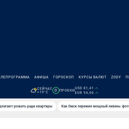
ЕЛЕПРОГРАММА
АФИША
ГОРОСКОП
КУРСЫ ВАЛЮТ
ZODY
П
USD 81,41
СЕЙЧАС
0
ПРОБКИ
+19°C
EUR 94,06
длагают рожать ради квартиры
Как Омск пережил мощный ливень: фот