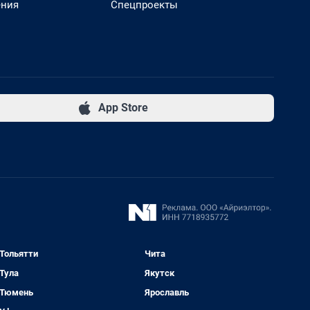
ения
Спецпроекты
App Store
Тольятти
Чита
Тула
Якутск
Тюмень
Ярославль