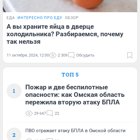
ЕДА
ИНТЕРЕСНО ПРО ЕДУ
ОБЗОР
А вы храните яйца в дверце
холодильника? Разбираемся, почему
так нельзя
11 октября, 2024, 12:00
2 309
Обсудить
ТОП 5
Пожар и две беспилотные
1
опасности: как Омская область
пережила вторую атаку БПЛА
29 647
22
ПВО отражает атаку БПЛА в Омской области
2