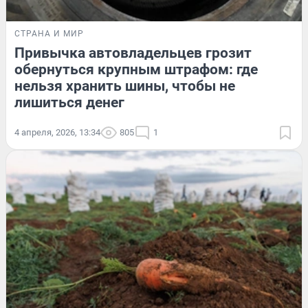
СТРАНА И МИР
Привычка автовладельцев грозит
обернуться крупным штрафом: где
нельзя хранить шины, чтобы не
лишиться денег
4 апреля, 2026, 13:34
805
1