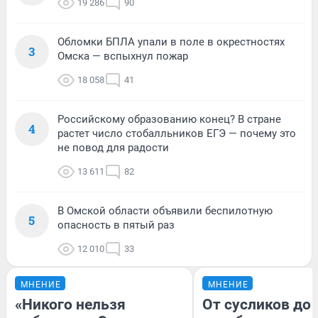
19 286
90
Обломки БПЛА упали в поле в окрестностях
3
Омска — вспыхнул пожар
18 058
41
Российскому образованию конец? В стране
4
растет число стобалльников ЕГЭ — почему это
не повод для радости
13 611
82
В Омской области объявили беспилотную
5
опасность в пятый раз
12 010
33
МНЕНИЕ
МНЕНИЕ
«Никого нельзя
От сусликов до