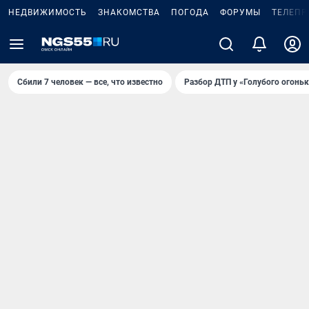
НЕДВИЖИМОСТЬ
ЗНАКОМСТВА
ПОГОДА
ФОРУМЫ
ТЕЛЕПР
Сбили 7 человек — все, что известно
Разбор ДТП у «Голубого огоньк