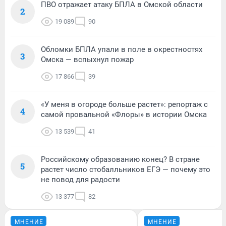
ПВО отражает атаку БПЛА в Омской области
2
19 089
90
Обломки БПЛА упали в поле в окрестностях
3
Омска — вспыхнул пожар
17 866
39
«У меня в огороде больше растет»: репортаж с
4
самой провальной «Флоры» в истории Омска
13 539
41
Российскому образованию конец? В стране
5
растет число стобалльников ЕГЭ — почему это
не повод для радости
13 377
82
МНЕНИЕ
МНЕНИЕ