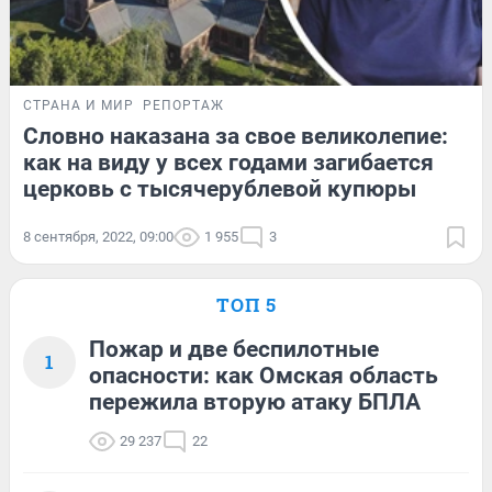
СТРАНА И МИР
РЕПОРТАЖ
Словно наказана за свое великолепие:
как на виду у всех годами загибается
церковь с тысячерублевой купюры
8 сентября, 2022, 09:00
1 955
3
ТОП 5
Пожар и две беспилотные
1
опасности: как Омская область
пережила вторую атаку БПЛА
29 237
22