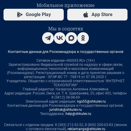
Мобильное приложение
Google Play
App Store
Мы в соцсетях
Контактные данные для Роскомнадзора и государственных органов
Сетевое издание «NGS55.RU» (18+)
Зарегистрировано Федеральной службой по надзору в сфере связи,
информационных технологий и массовых коммуникаций
(Роскомнадзор). Регистрационный номер и дата принятия решения о
регистрации - ЭЛ № ФС 77 - 78819 от 07.08.2020 г.
Учредитель: Общество с ограниченной ответственностью "ИНТЕРНЕТ
ТЕХНОЛОГИИ"
Главный редактор: Назарчук Ангелина Алексеевна
Адрес редакции: Россия, Омск, ул. Т. К. Щербанева, 25, офис 402, телефон
8 (3812) 38-08-69
Электронный адрес редакции:
ngs55@shkulev.ru
Контактные данные для Роскомнадзора и государственных органов:
juristnsk@shkulev.ru
Техподдержка:
help@shkulev.ru
Связаться с отделом продаж: 8 (383) 212-52-52, 8 (800) 200-03-83 (звонок
с сотового бесплатный),
reklamangs@shkulev.ru