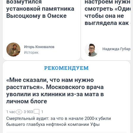
возмутился
настроем нужн
установкой памятника
смотреть «Одис
Высоцкому в Омске
чтобы она не
выглядела как 
Игорь Коновалов
Надежда Губарь
Историк
РЕКОМЕНДУЕМ
«Мне сказали, что нам нужно
расстаться». Московского врача
уволили из клиники из-за мата в
личном блоге
1 час
3 903
1
Смертельный аудит: за что в начале 2000-х убили
бывшего главбуха нефтяной компании Уфы