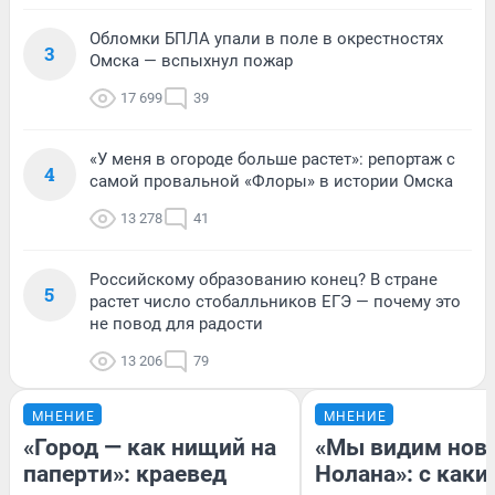
Обломки БПЛА упали в поле в окрестностях
3
Омска — вспыхнул пожар
17 699
39
«У меня в огороде больше растет»: репортаж с
4
самой провальной «Флоры» в истории Омска
13 278
41
Российскому образованию конец? В стране
5
растет число стобалльников ЕГЭ — почему это
не повод для радости
13 206
79
МНЕНИЕ
МНЕНИЕ
«Город — как нищий на
«Мы видим нов
паперти»: краевед
Нолана»: с каки