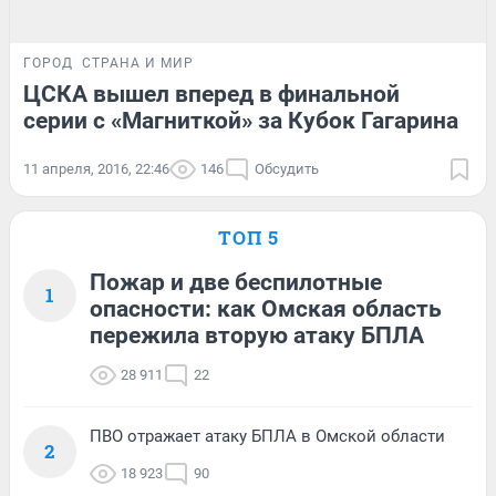
ГОРОД
СТРАНА И МИР
ЦСКА вышел вперед в финальной
серии с «Магниткой» за Кубок Гагарина
11 апреля, 2016, 22:46
146
Обсудить
ТОП 5
Пожар и две беспилотные
1
опасности: как Омская область
пережила вторую атаку БПЛА
28 911
22
ПВО отражает атаку БПЛА в Омской области
2
18 923
90