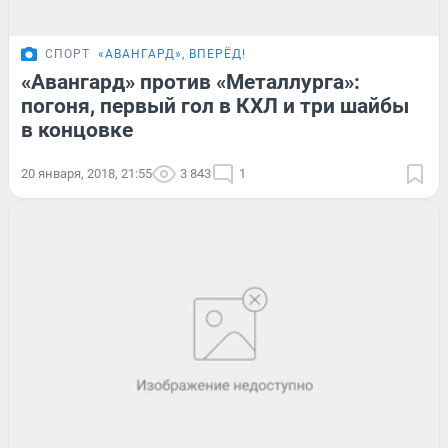
СПОРТ
«АВАНГАРД», ВПЕРЁД!
«Авангард» против «Металлурга»:
погоня, первый гол в КХЛ и три шайбы
в концовке
20 января, 2018, 21:55
3 843
1