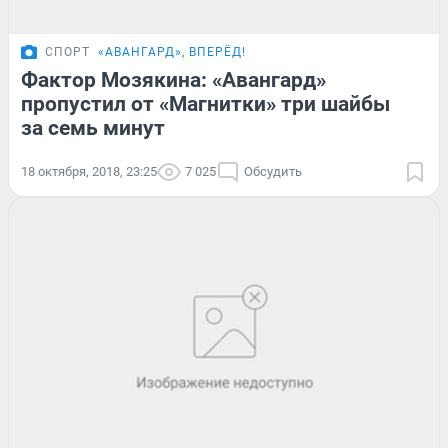
СПОРТ
«АВАНГАРД», ВПЕРЁД!
Фактор Мозякина: «Авангард»
пропустил от «Магнитки» три шайбы
за семь минут
18 октября, 2018, 23:25
7 025
Обсудить