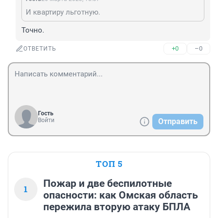
И квартиру льготную.
Точно.
+0
–0
ОТВЕТИТЬ
Гость
Войти
Отправить
ТОП 5
Пожар и две беспилотные
1
опасности: как Омская область
пережила вторую атаку БПЛА