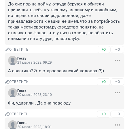
До сих пор не пойму, откуда берутся любители 
причислить себя к ужасному- великому и подобным, 
во первых ни своей родословной, даже 
принадлежности к нации не имея, что за потребность 
такая мести хвостом,руководство понятно, не 
отвечает за фанов, что у них в голове, не обратить 
внимания на эту дурь, позор клубу.
+0
–0
ОТВЕТИТЬ
Гость
21 марта 2023, 09:29
А свастика? Это старославянский коловрат?))
+0
–0
ОТВЕТИТЬ
Гость
20 марта 2023, 23:10
Фи, удивили . Да она повсюду
+0
–0
ОТВЕТИТЬ
Гость
20 марта 2023, 18:01