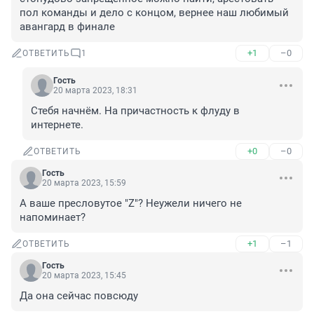
пол команды и дело с концом, вернее наш любимый 
авангард в финале
+1
–0
ОТВЕТИТЬ
1
Гость
20 марта 2023, 18:31
Стебя начнём. На причастность к флуду в 
интернете.
+0
–0
ОТВЕТИТЬ
Гость
20 марта 2023, 15:59
А ваше пресловутое "Z"? Неужели ничего не 
напоминает?
+1
–1
ОТВЕТИТЬ
Гость
20 марта 2023, 15:45
Да она сейчас повсюду