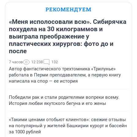
РЕКОМЕНДУЕМ
«Меня исполосовали всю». Сибирячка
похудела на 30 килограммов и
выиграла преображение у
пластических хирургов: фото до и
после
7 часов
12 238
132
Автор фантастического трехтомника «Трилунье»
работала в Перми преподавателем, а первую книгу
написала на спор — ее история
Победили рак и стали родителями вопреки всему.
История любви якутского бегуна и его жены
«Такими ценами отобьют клиентов»: свежие отзывы
на популярный у жителей Башкирии курорт и бассейн
за 1000 рублей