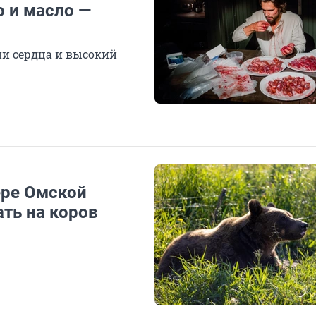
о и масло —
ни сердца и высокий
ере Омской
ть на коров