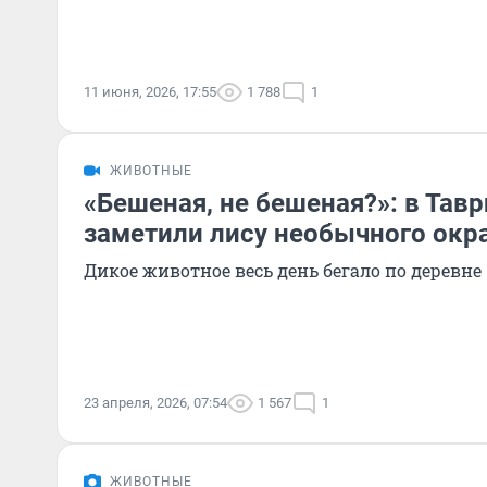
11 июня, 2026, 17:55
1 788
1
ЖИВОТНЫЕ
«Бешеная, не бешеная?»: в Тав
заметили лису необычного окр
Дикое животное весь день бегало по деревне
23 апреля, 2026, 07:54
1 567
1
ЖИВОТНЫЕ