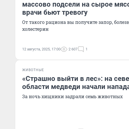
массово подсели на сырое мяс
врачи бьют тревогу
От такого рациона вы получите запор, болез
холестерин
12 августа, 2025, 17:00
2 607
1
ЖИВОТНЫЕ
«Страшно выйти в лес»: на сев
области медведи начали напада
За ночь хищники задрали семь животных