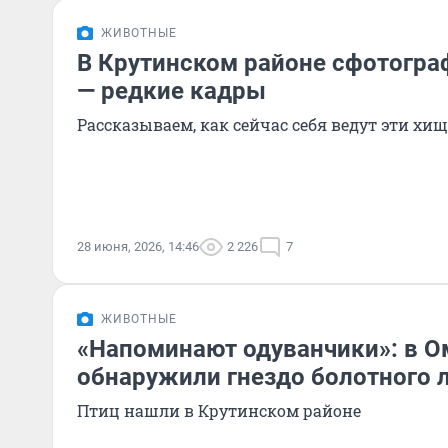
ЖИВОТНЫЕ
В Крутинском районе сфотогра
— редкие кадры
Рассказываем, как сейчас себя ведут эти хи
28 июня, 2026, 14:46
2 226
7
ЖИВОТНЫЕ
«Напоминают одуванчики»: в О
обнаружили гнездо болотного 
Птиц нашли в Крутинском районе