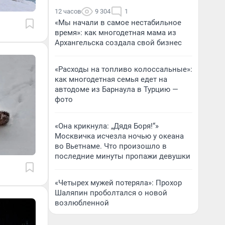
12 часов
9 304
1
«Мы начали в самое нестабильное
время»: как многодетная мама из
Архангельска создала свой бизнес
«Расходы на топливо колоссальные»:
как многодетная семья едет на
автодоме из Барнаула в Турцию —
фото
«Она крикнула: „Дядя Боря!“»
Москвичка исчезла ночью у океана
во Вьетнаме. Что произошло в
последние минуты пропажи девушки
«Четырех мужей потеряла»: Прохор
Шаляпин проболтался о новой
возлюбленной