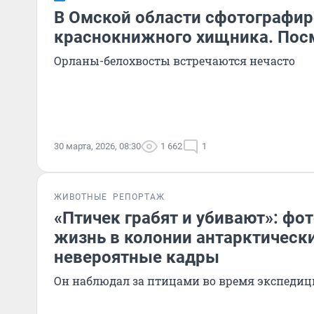
В Омской области сфотографир
краснокнижного хищника. Посм
Орланы-белохвосты встречаются нечасто
30 марта, 2026, 08:30
1 662
1
ЖИВОТНЫЕ
РЕПОРТАЖ
«Птичек грабят и убивают»: фо
жизнь в колонии антарктическ
невероятные кадры
Он наблюдал за птицами во время экспеди