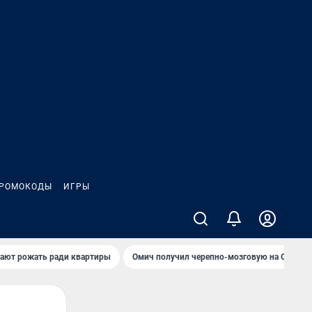
РОМОКОДЫ
ИГРЫ
гают рожать ради квартиры
Омич получил черепно-мозговую на ОНПЗ