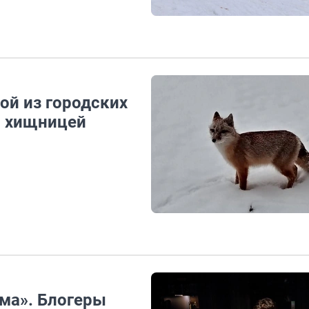
ой из городских
й хищницей
ма». Блогеры