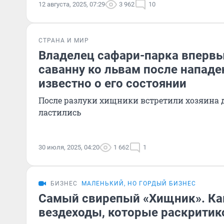
12 августа, 2025, 07:29
3 962
10
СТРАНА И МИР
Владелец сафари-парка впервы
саванну ко львам после нападе
известно о его состоянии
После разлуки хищники встретили хозяина
ластились
30 июля, 2025, 04:20
1 662
1
БИЗНЕС
МАЛЕНЬКИЙ, НО ГОРДЫЙ БИЗНЕС
Самый свирепый «Хищник». Ка
вездеходы, которые раскритик