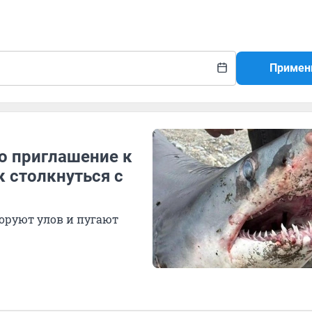
Примен
то приглашение к
к столкнуться с
оруют улов и пугают