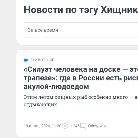
Новости по тэгу Хищник
ЖИВОТНЫЕ
«Силуэт человека на доске — э
трапезе»: где в России есть рис
акулой-людоедом
Этим летом хищных рыб особенно много — в
отдыхающих
19 июля, 2026, 11:30
1 246
Обсудить