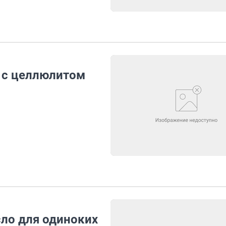
 с целлюлитом
сло для одиноких