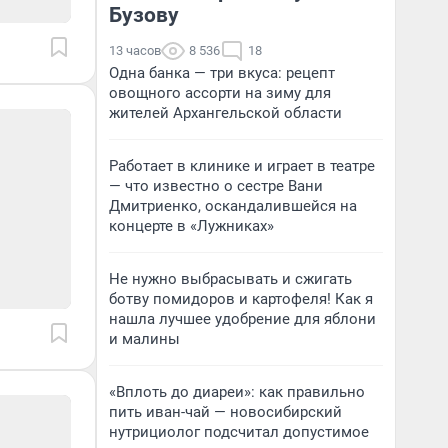
Бузову
13 часов
8 536
18
Одна банка — три вкуса: рецепт
овощного ассорти на зиму для
жителей Архангельской области
Работает в клинике и играет в театре
— что известно о сестре Вани
Дмитриенко, оскандалившейся на
концерте в «Лужниках»
Не нужно выбрасывать и сжигать
ботву помидоров и картофеля! Как я
нашла лучшее удобрение для яблони
и малины
«Вплоть до диареи»: как правильно
пить иван-чай — новосибирский
нутрициолог подсчитал допустимое