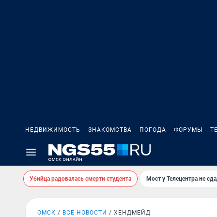
НЕДВИЖИМОСТЬ
ЗНАКОМСТВА
ПОГОДА
ФОРУМЫ
Т
Убийца радовалась смерти студента
Мост у Телецентра не сда
ОМСК
ВСЕ НОВОСТИ
ХЕНДМЕЙД