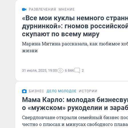
РАЗВЛЕЧЕНИЯ
МНЕНИЕ
«Все мои куклы немного странн
дурнинкой»: гномов российско
скупают по всему миру
Марина Митина рассказала, как любимое хоб
жизни
31 июля, 2025, 19:00
6 844
2
БИЗНЕС
ДЕЛО МОЛОДОЕ
ИСТОРИИ
Мама Карло: молодая бизнесву
о «мужском» рукоделии и зараб
Свердловчане открыли семейный бизнес посл
честно о плюсах и минусах свободного плав