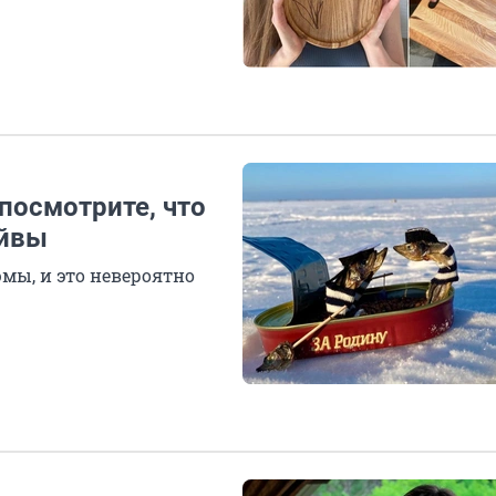
 посмотрите, что
ойвы
ы, и это невероятно