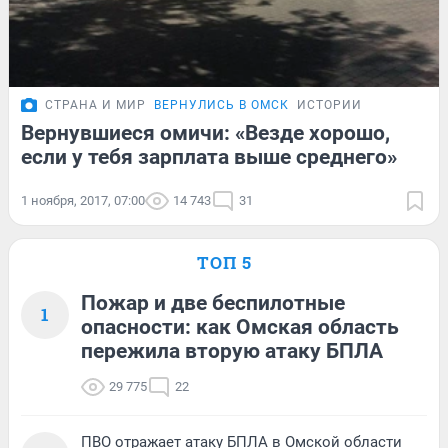
СТРАНА И МИР
ВЕРНУЛИСЬ В ОМСК
ИСТОРИИ
Вернувшиеся омичи: «Везде хорошо,
если у тебя зарплата выше среднего»
1 ноября, 2017, 07:00
14 743
31
ТОП 5
Пожар и две беспилотные
1
опасности: как Омская область
пережила вторую атаку БПЛА
29 775
22
ПВО отражает атаку БПЛА в Омской области