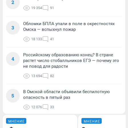
2
19 354
91
Обломки БПЛА упали в поле в окрестностях
3
Омска — вспыхнул пожар
18 133
41
Российскому образованию конец? В стране
4
растет число стобалльников ЕГЭ — почему это
не повод для радости
13 694
82
В Омской области объявили беспилотную
5
опасность в пятый раз
12 076
33
МНЕНИЕ
МНЕНИЕ