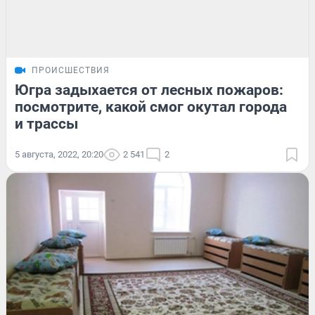
ПРОИСШЕСТВИЯ
Югра задыхается от лесных пожаров:
посмотрите, какой смог окутал города
и трассы
5 августа, 2022, 20:20
2 541
2