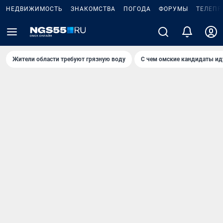
НЕДВИЖИМОСТЬ
ЗНАКОМСТВА
ПОГОДА
ФОРУМЫ
ТЕЛЕПР
Жители области требуют грязную воду
С чем омские кандидаты ид