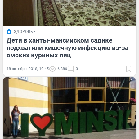
ЗДОРОВЬЕ
Дети в ханты-мансийском садике
подхватили кишечную инфекцию из-за
омских куриных яиц
18 октября, 2018, 10:45
6 886
3