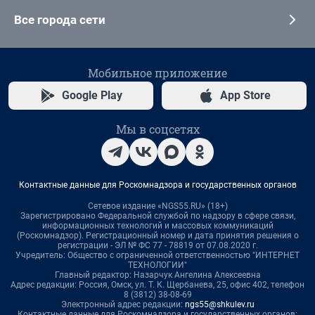
Все города сети
Мобильное приложение
Google Play
App Store
Мы в соцсетях
Контактные данные для Роскомнадзора и государственных органов
Сетевое издание «NGS55.RU» (18+)
Зарегистрировано Федеральной службой по надзору в сфере связи,
информационных технологий и массовых коммуникаций
(Роскомнадзор). Регистрационный номер и дата принятия решения о
регистрации - ЭЛ № ФС 77 - 78819 от 07.08.2020 г.
Учредитель: Общество с ограниченной ответственностью "ИНТЕРНЕТ
ТЕХНОЛОГИИ"
Главный редактор: Назарчук Ангелина Алексеевна
Адрес редакции: Россия, Омск, ул. Т. К. Щербанева, 25, офис 402, телефон
8 (3812) 38-08-69
Электронный адрес редакции:
ngs55@shkulev.ru
Контактные данные для Роскомнадзора и государственных органов: