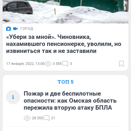
ГОРОД
«Убери за мной». Чиновника,
нахамившего пенсионерке, уволили, но
извиниться так и не заставили
17 января, 2022, 13:00
3 585
3
ТОП 5
Пожар и две беспилотные
1
опасности: как Омская область
пережила вторую атаку БПЛА
28 355
21