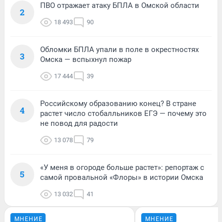
ПВО отражает атаку БПЛА в Омской области
2
18 493
90
Обломки БПЛА упали в поле в окрестностях
3
Омска — вспыхнул пожар
17 444
39
Российскому образованию конец? В стране
4
растет число стобалльников ЕГЭ — почему это
не повод для радости
13 078
79
«У меня в огороде больше растет»: репортаж с
5
самой провальной «Флоры» в истории Омска
13 032
41
МНЕНИЕ
МНЕНИЕ