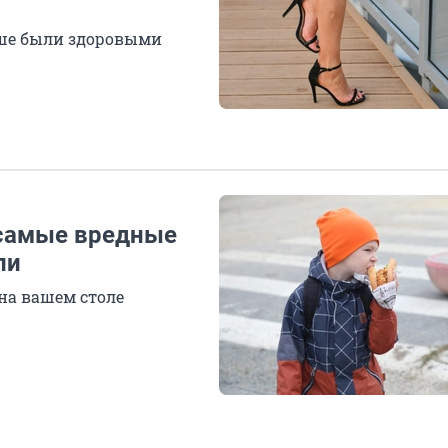
льше были здоровыми
 самые вредные
ли
 на вашем столе