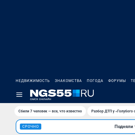
НЕДВИЖИМОСТЬ
ЗНАКОМСТВА
ПОГОДА
ФОРУМЫ
Т
Сбили 7 человек — все, что известно
Разбор ДТП у «Голубого 
Подняли 
СРОЧНО