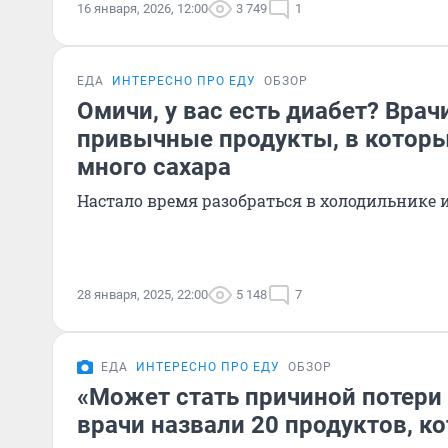
16 января, 2026, 12:00
3 749
1
ЕДА
ИНТЕРЕСНО ПРО ЕДУ
ОБЗОР
Омичи, у вас есть диабет? Врач
привычные продукты, в котор
много сахара
Настало время разобраться в холодильнике 
28 января, 2025, 22:00
5 148
7
ЕДА
ИНТЕРЕСНО ПРО ЕДУ
ОБЗОР
«Может стать причиной потери 
врачи назвали 20 продуктов, к