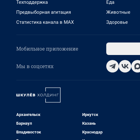
Техподдержка
Еда
Предвыборная агитация
Животные
Статистика канала в MAX
Здоровье
Мобильное приложение
Мы в соцсетях
Архангельск
Иркутск
Барнаул
Казань
Владивосток
Краснодар