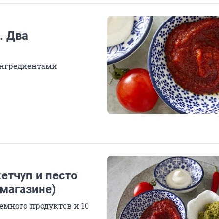
. Два
 ингредиентами
етчуп и песто
 магазине)
немного продуктов и 10