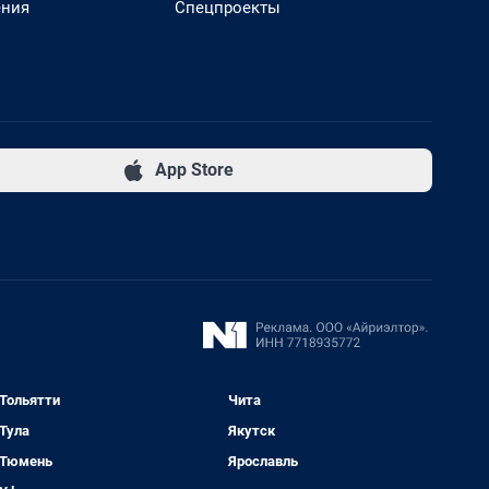
ения
Спецпроекты
App Store
Тольятти
Чита
Тула
Якутск
Тюмень
Ярославль