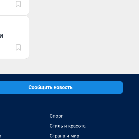
и
Сообщить новость
Спорт
Стиль и красота
а
Страна и мир