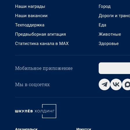
Наши награды
Город
Наши вакансии
Дороги и тран
Техподдержка
Еда
Предвыборная агитация
Животные
Статистика канала в MAX
Здоровье
Мобильное приложение
Мы в соцсетях
Архангельск
Иркутск