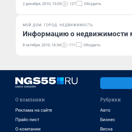
2 декабря, 2010, 15:05
127
Обсудить
МОЙ ДОМ
ГОРОД
НЕДВИЖИМОСТЬ
Информацию о недвижимости мо
8 октября, 2010, 16:34
111
Обсудить
О компании
Рубрики
Реклама на сайте
Авто
Прайс-лист
Бизнес
О компании
Весна