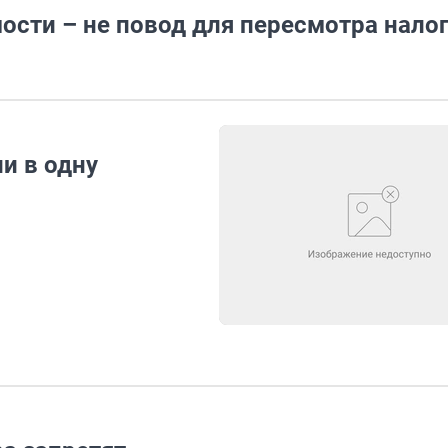
сти – не повод для пересмотра нало
и в одну