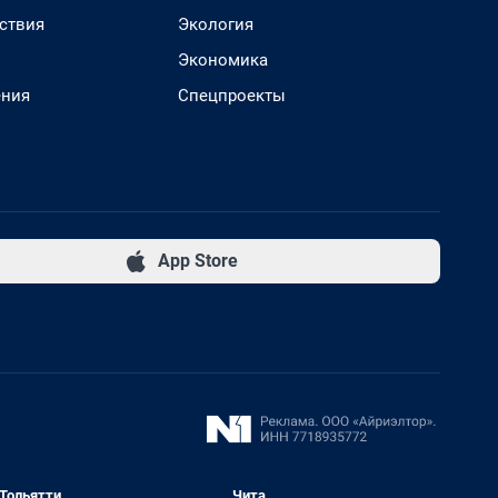
ствия
Экология
Экономика
ения
Спецпроекты
App Store
Тольятти
Чита