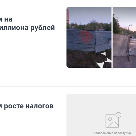
м на
иллиона рублей
 росте налогов