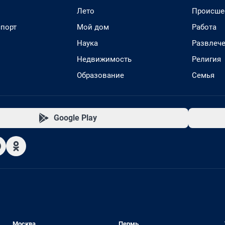
Лето
Происше
спорт
Мой дом
Работа
Наука
Развлеч
Недвижимость
Религия
Образование
Семья
Google Play
Москва
Пермь