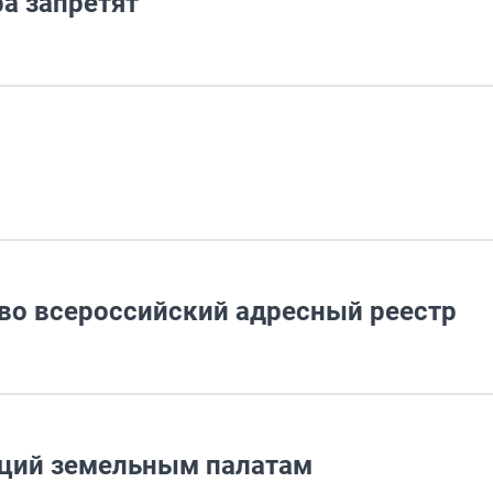
а запретят
во всероссийский адресный реестр
кций земельным палатам