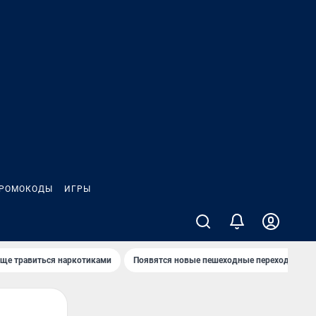
РОМОКОДЫ
ИГРЫ
аще травиться наркотиками
Появятся новые пешеходные переходы