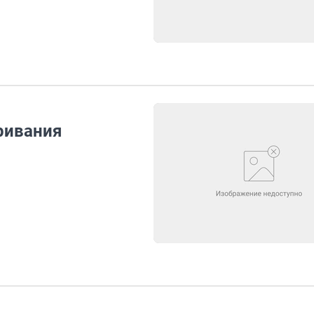
ривания