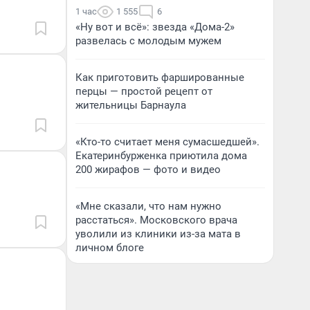
1 час
1 555
6
«Ну вот и всё»: звезда «Дома-2»
развелась с молодым мужем
Как приготовить фаршированные
перцы — простой рецепт от
жительницы Барнаула
«Кто-то считает меня сумасшедшей».
Екатеринбурженка приютила дома
200 жирафов — фото и видео
«Мне сказали, что нам нужно
расстаться». Московского врача
уволили из клиники из-за мата в
личном блоге