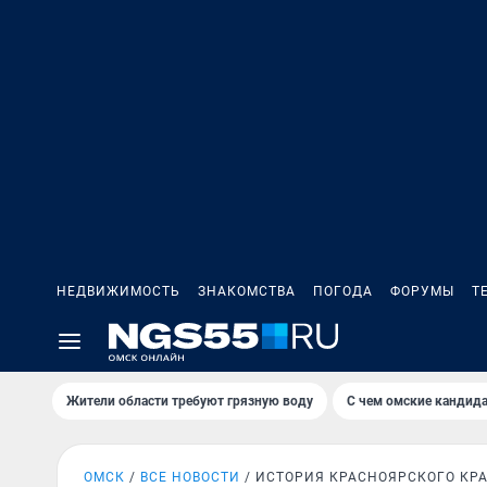
НЕДВИЖИМОСТЬ
ЗНАКОМСТВА
ПОГОДА
ФОРУМЫ
Т
Жители области требуют грязную воду
С чем омские кандида
ОМСК
ВСЕ НОВОСТИ
ИСТОРИЯ КРАСНОЯРСКОГО КР