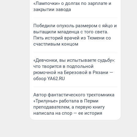
«Лампочки» о долгах по зарплате и
закрытии завода
Победили опухоль размером с яйцо и
вытащили младенца с того света.
Пять историй врачей из Тюмени со
счастливым концом
«Девчонки, вы испытываете судьбу»:
что творится в подпольной
рюмочной на Березовой в Рязани —
обзор YA62.RU
Автор фантастического трехтомника
«Трилунье» работала в Перми
преподавателем, а первую книгу
написала на спор — ее история