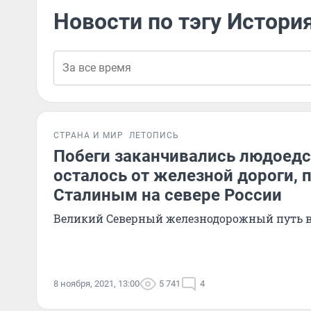
Новости по тэгу Истори
СТРАНА И МИР
ЛЕТОПИСЬ
Побеги заканчивались людоедс
осталось от железной дороги, 
Сталиным на севере России
Великий Северный железнодорожный путь в
8 ноября, 2021, 13:00
5 741
4