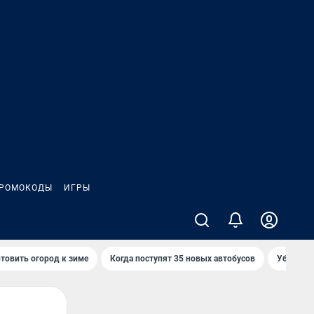
РОМОКОДЫ
ИГРЫ
товить огород к зиме
Когда поступят 35 новых автобусов
Убийца р