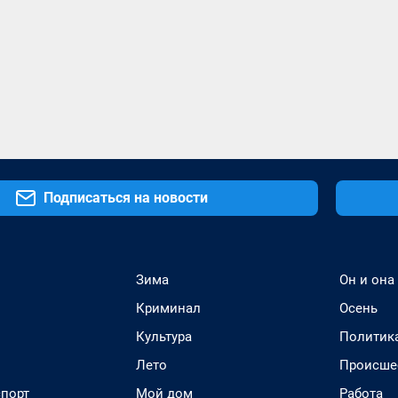
Подписаться на новости
Зима
Он и она
Криминал
Осень
Культура
Политик
Лето
Происше
спорт
Мой дом
Работа