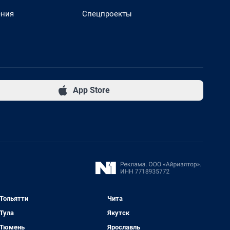
ения
Спецпроекты
App Store
Тольятти
Чита
Тула
Якутск
Тюмень
Ярославль