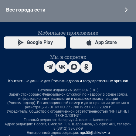
Все города сети
Мобильное приложение
Google Play
App Store
Мы в соцсетях
Контактные данные для Роскомнадзора и государственных органов
Сетевое издание «NGS55.RU» (18+)
Зарегистрировано Федеральной службой по надзору в сфере связи,
информационных технологий и массовых коммуникаций
(Роскомнадзор). Регистрационный номер и дата принятия решения о
регистрации - ЭЛ № ФС 77 - 78819 от 07.08.2020 г.
Учредитель: Общество с ограниченной ответственностью "ИНТЕРНЕТ
ТЕХНОЛОГИИ"
Главный редактор: Назарчук Ангелина Алексеевна
Адрес редакции: Россия, Омск, ул. Т. К. Щербанева, 25, офис 402, телефон
8 (3812) 38-08-69
Электронный адрес редакции:
ngs55@shkulev.ru