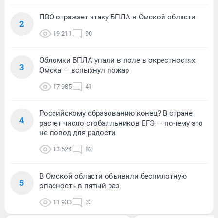
ПВО отражает атаку БПЛА в Омской области
2
19 211
90
Обломки БПЛА упали в поле в окрестностях
3
Омска — вспыхнул пожар
17 985
41
Российскому образованию конец? В стране
4
растет число стобалльников ЕГЭ — почему это
не повод для радости
13 524
82
В Омской области объявили беспилотную
5
опасность в пятый раз
11 933
33