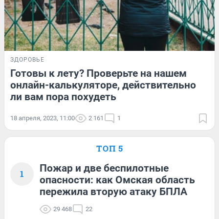
ЗДОРОВЬЕ
Готовы к лету? Проверьте на нашем
онлайн-калькуляторе, действительно
ли вам пора похудеть
18 апреля, 2023, 11:00
2 161
1
ТОП 5
Пожар и две беспилотные
1
опасности: как Омская область
пережила вторую атаку БПЛА
29 468
22