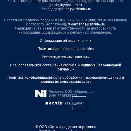
Контактные данные для Роскомнадзора и государственных органов:
juristnsk@shkulev.ru
Техподдержка:
help@shkulev.ru
Связаться с отделом продаж: 8 (383) 212-52-52, 8 (800) 200-03-83 (звонок
с сотового бесплатный),
reklamangs@shkulev.ru
Редакция сайта не несет ответственности за достоверность
информации, содержащейся в рекламных объявлениях.
Информация об ограничениях
Политика использования cookies
Рекомендательные системы
Пользовательское соглашение сервиса «Подписка без баннерной
рекламы»
Политика конфиденциальности и обработки персональных данных и
правила использования сайта
© ООО «Сеть городских порталов»