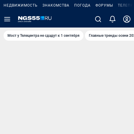
НЕДВИЖИМОСТЬ
ЗНАКОМСТВА
ПОГОДА
ФОРУМЫ
ТЕЛЕПР
Мост у Телецентра не сдадут к 1 сентября
Главные тренды осени 20