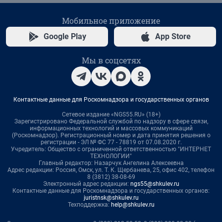
Мобильное приложение
Google Play
App Store
Мы в соцсетях
Контактные данные для Роскомнадзора и государственных органов
Сетевое издание «NGS55.RU» (18+)
Зарегистрировано Федеральной службой по надзору в сфере связи,
информационных технологий и массовых коммуникаций
(Роскомнадзор). Регистрационный номер и дата принятия решения о
регистрации - ЭЛ № ФС 77 - 78819 от 07.08.2020 г.
Учредитель: Общество с ограниченной ответственностью "ИНТЕРНЕТ
ТЕХНОЛОГИИ"
Главный редактор: Назарчук Ангелина Алексеевна
Адрес редакции: Россия, Омск, ул. Т. К. Щербанева, 25, офис 402, телефон
8 (3812) 38-08-69
Электронный адрес редакции:
ngs55@shkulev.ru
Контактные данные для Роскомнадзора и государственных органов:
juristnsk@shkulev.ru
Техподдержка:
help@shkulev.ru