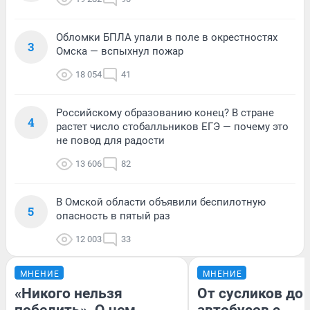
Обломки БПЛА упали в поле в окрестностях
3
Омска — вспыхнул пожар
18 054
41
Российскому образованию конец? В стране
4
растет число стобалльников ЕГЭ — почему это
не повод для радости
13 606
82
В Омской области объявили беспилотную
5
опасность в пятый раз
12 003
33
МНЕНИЕ
МНЕНИЕ
«Никого нельзя
От сусликов до
победить». О чем
автобусов с