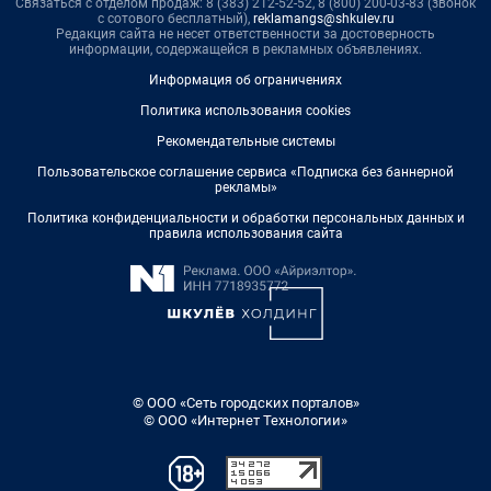
Связаться с отделом продаж: 8 (383) 212-52-52, 8 (800) 200-03-83 (звонок
с сотового бесплатный),
reklamangs@shkulev.ru
Редакция сайта не несет ответственности за достоверность
информации, содержащейся в рекламных объявлениях.
Информация об ограничениях
Политика использования cookies
Рекомендательные системы
Пользовательское соглашение сервиса «Подписка без баннерной
рекламы»
Политика конфиденциальности и обработки персональных данных и
правила использования сайта
© ООО «Сеть городских порталов»
© ООО «Интернет Технологии»