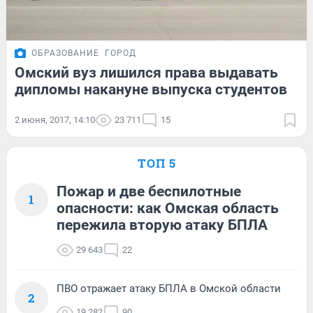
ОБРАЗОВАНИЕ
ГОРОД
Омский вуз лишился права выдавать
дипломы накануне выпуска студентов
2 июня, 2017, 14:10
23 711
15
ТОП 5
Пожар и две беспилотные
1
опасности: как Омская область
пережила вторую атаку БПЛА
29 643
22
ПВО отражает атаку БПЛА в Омской области
2
19 282
90