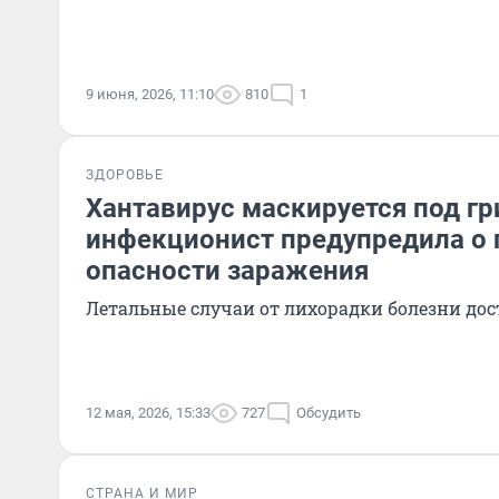
9 июня, 2026, 11:10
810
1
ЗДОРОВЬЕ
Хантавирус маскируется под гр
инфекционист предупредила о 
опасности заражения
Летальные случаи от лихорадки болезни дос
12 мая, 2026, 15:33
727
Обсудить
СТРАНА И МИР