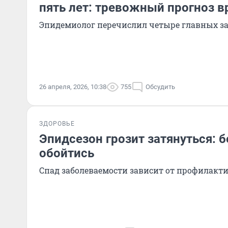
пять лет: тревожный прогноз в
Эпидемиолог перечислил четыре главных з
26 апреля, 2026, 10:38
755
Обсудить
ЗДОРОВЬЕ
Эпидсезон грозит затянуться: б
обойтись
Спад заболеваемости зависит от профилакт