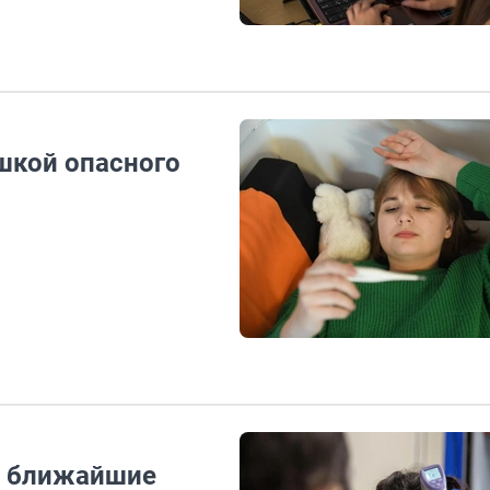
шкой опасного
в ближайшие