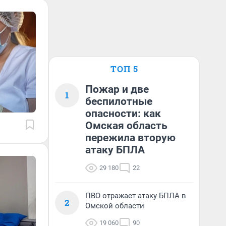
ТОП 5
Пожар и две
1
беспилотные
опасности: как
Омская область
пережила вторую
атаку БПЛА
29 180
22
ПВО отражает атаку БПЛА в
2
Омской области
19 060
90