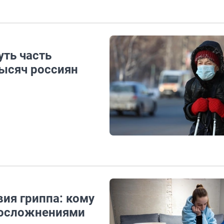
уть часть
тысяч россиян
ия гриппа: кому
 осложнениями