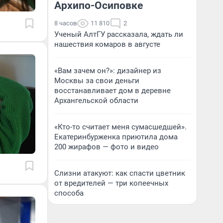
Архипо-Осиповке
8 часов
11 810
2
Ученый АлтГУ рассказала, ждать ли
нашествия комаров в августе
«Вам зачем он?»: дизайнер из
Москвы за свои деньги
восстанавливает дом в деревне
Архангельской области
«Кто-то считает меня сумасшедшей».
Екатеринбурженка приютила дома
200 жирафов — фото и видео
Слизни атакуют: как спасти цветник
от вредителей — три копеечных
способа