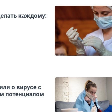
делать каждому:
ли о вирусе с
м потенциалом