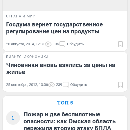
СТРАНА И МИР
Госдума вернет государственное
регулирование цен на продукты
28 августа, 2014, 12:31
136
Обсудить
БИЗНЕС
ЭКОНОМИКА
Чиновники вновь взялись за цены на
жилье
25 сентября, 2012, 13:06
239
Обсудить
ТОП 5
Пожар и две беспилотные
1
опасности: как Омская область
пережила вторую атаку БПЛА