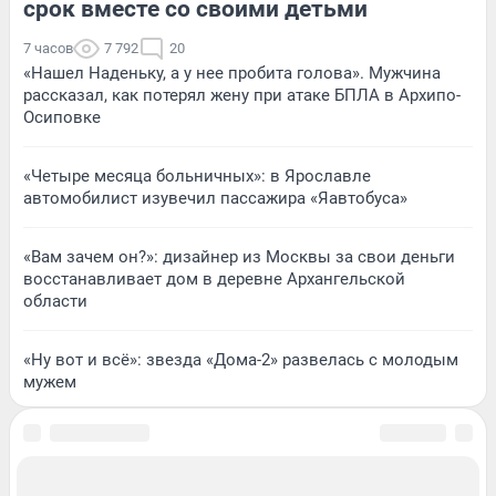
срок вместе со своими детьми
7 часов
7 792
20
«Нашел Наденьку, а у нее пробита голова». Мужчина
рассказал, как потерял жену при атаке БПЛА в Архипо-
Осиповке
«Четыре месяца больничных»: в Ярославле
автомобилист изувечил пассажира «Яавтобуса»
«Вам зачем он?»: дизайнер из Москвы за свои деньги
восстанавливает дом в деревне Архангельской
области
«Ну вот и всё»: звезда «Дома-2» развелась с молодым
мужем