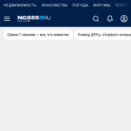
НЕДВИЖИМОСТЬ
ЗНАКОМСТВА
ПОГОДА
ФОРУМЫ
ТЕЛЕПР
Сбили 7 человек — все, что известно
Разбор ДТП у «Голубого огоньк