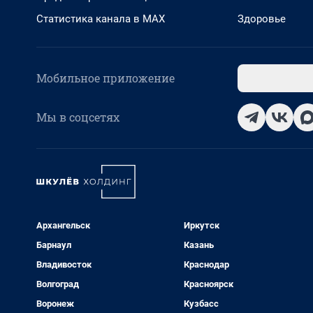
Статистика канала в MAX
Здоровье
Мобильное приложение
Мы в соцсетях
Архангельск
Иркутск
Барнаул
Казань
Владивосток
Краснодар
Волгоград
Красноярск
Воронеж
Кузбасс