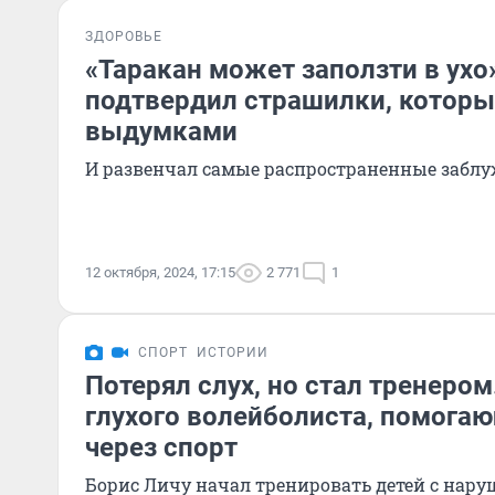
ЗДОРОВЬЕ
«Таракан может заползти в ухо»
подтвердил страшилки, которы
выдумками
И развенчал самые распространенные забл
12 октября, 2024, 17:15
2 771
1
СПОРТ
ИСТОРИИ
Потерял слух, но стал тренером
глухого волейболиста, помога
через спорт
Борис Личу начал тренировать детей с нару