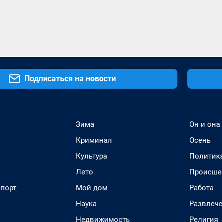
Подписаться на новости
Зима
Он и она
Криминал
Осень
Культура
Политик
Лето
Происше
спорт
Мой дом
Работа
Наука
Развлеч
Недвижимость
Религия