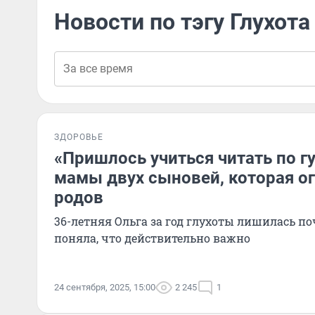
Новости по тэгу Глухота
ЗДОРОВЬЕ
«Пришлось учиться читать по г
мамы двух сыновей, которая о
родов
36-летняя Ольга за год глухоты лишилась поч
поняла, что действительно важно
24 сентября, 2025, 15:00
2 245
1