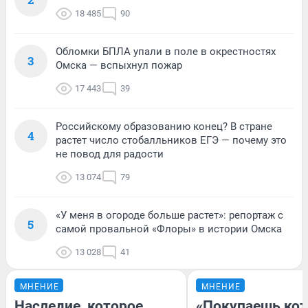
18 485
90
Обломки БПЛА упали в поле в окрестностях
3
Омска — вспыхнул пожар
17 443
39
Российскому образованию конец? В стране
4
растет число стобалльников ЕГЭ — почему это
не повод для радости
13 074
79
«У меня в огороде больше растет»: репортаж с
5
самой провальной «Флоры» в истории Омска
13 028
41
МНЕНИЕ
МНЕНИЕ
Наследие, которое
«Покупаешь кот