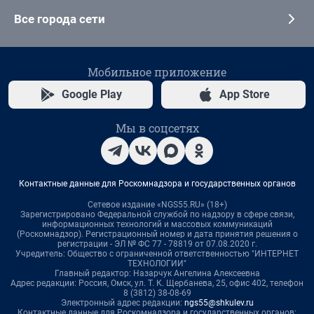
Все города сети
Мобильное приложение
Google Play
App Store
Мы в соцсетях
Контактные данные для Роскомнадзора и государственных органов
Сетевое издание «NGS55.RU» (18+)
Зарегистрировано Федеральной службой по надзору в сфере связи,
информационных технологий и массовых коммуникаций
(Роскомнадзор). Регистрационный номер и дата принятия решения о
регистрации - ЭЛ № ФС 77 - 78819 от 07.08.2020 г.
Учредитель: Общество с ограниченной ответственностью "ИНТЕРНЕТ
ТЕХНОЛОГИИ"
Главный редактор: Назарчук Ангелина Алексеевна
Адрес редакции: Россия, Омск, ул. Т. К. Щербанева, 25, офис 402, телефон
8 (3812) 38-08-69
Электронный адрес редакции:
ngs55@shkulev.ru
Контактные данные для Роскомнадзора и государственных органов: