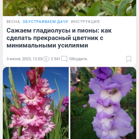
ВЕСНА
ОБУСТРАИВАЕМ ДАЧУ
ИНСТРУКЦИЯ
Сажаем гладиолусы и пионы: как
сделать прекрасный цветник с
минимальными усилиями
3 июня, 2023, 12:03
2 541
Обсудить