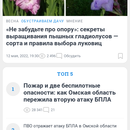
ВЕСНА
ОБУСТРАИВАЕМ ДАЧУ
МНЕНИЕ
«Не забудьте про опору»: секреты
выращивания пышных гладиолусов —
сорта и правила выбора луковиц
12 мая, 2022, 19:30
2 496
Обсудить
ТОП 5
Пожар и две беспилотные
1
опасности: как Омская область
пережила вторую атаку БПЛА
28 341
21
ПВО отражает атаку БПЛА в Омской области
2