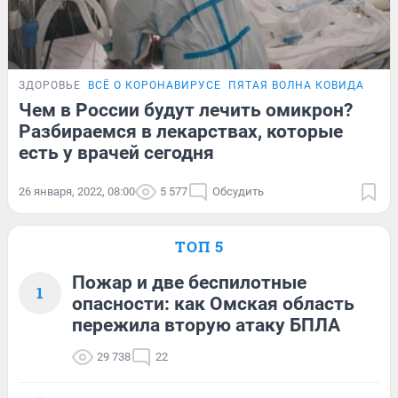
ЗДОРОВЬЕ
ВСЁ О КОРОНАВИРУСЕ
ПЯТАЯ ВОЛНА КОВИДА
ПРО
Чем в России будут лечить омикрон?
Разбираемся в лекарствах, которые
есть у врачей сегодня
26 января, 2022, 08:00
5 577
Обсудить
ТОП 5
Пожар и две беспилотные
1
опасности: как Омская область
пережила вторую атаку БПЛА
29 738
22