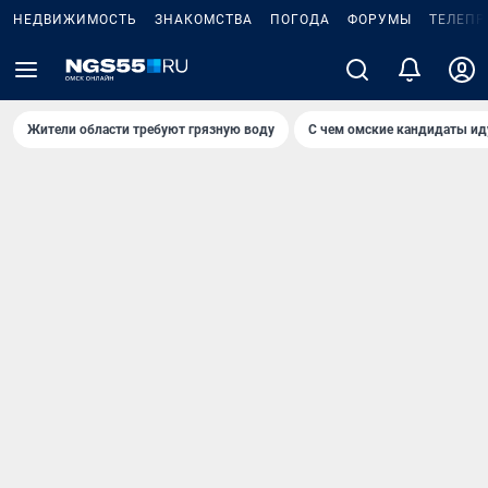
НЕДВИЖИМОСТЬ
ЗНАКОМСТВА
ПОГОДА
ФОРУМЫ
ТЕЛЕПР
Жители области требуют грязную воду
С чем омские кандидаты ид