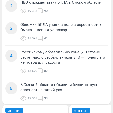
ПВО отражает атаку БПЛА в Омской области
2
19 328
90
Обломки БПЛА упали в поле в окрестностях
3
Омска — вспыхнул пожар
18 098
41
Российскому образованию конец? В стране
4
растет число стобалльников ЕГЭ — почему это
не повод для радости
13 670
82
В Омской области объявили беспилотную
5
опасность в пятый раз
12 048
33
МНЕНИЕ
МНЕНИЕ