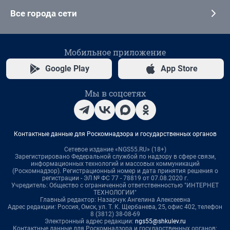
Все города сети
Мобильное приложение
Google Play
App Store
Мы в соцсетях
Контактные данные для Роскомнадзора и государственных органов
Сетевое издание «NGS55.RU» (18+)
Зарегистрировано Федеральной службой по надзору в сфере связи,
информационных технологий и массовых коммуникаций
(Роскомнадзор). Регистрационный номер и дата принятия решения о
регистрации - ЭЛ № ФС 77 - 78819 от 07.08.2020 г.
Учредитель: Общество с ограниченной ответственностью "ИНТЕРНЕТ
ТЕХНОЛОГИИ"
Главный редактор: Назарчук Ангелина Алексеевна
Адрес редакции: Россия, Омск, ул. Т. К. Щербанева, 25, офис 402, телефон
8 (3812) 38-08-69
Электронный адрес редакции:
ngs55@shkulev.ru
Контактные данные для Роскомнадзора и государственных органов: