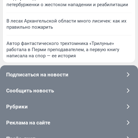
петербурженки о жестоком нападении и реабилитации
В лесах Архангельской области много лисичек: как их
правильно пожарить
Автор фантастического трехтомника «Трилунье»
работала в Перми преподавателем, а первую книгу
написала на спор — ее история
Подписаться на новости
Сообщить новость
Рубрики
Реклама на сайте