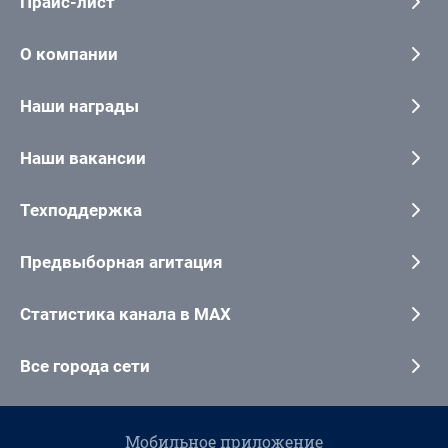
Прайс-лист
О компании
Наши награды
Наши вакансии
Техподдержка
Предвыборная агитация
Статистика канала в MAX
Все города сети
Мобильное приложение