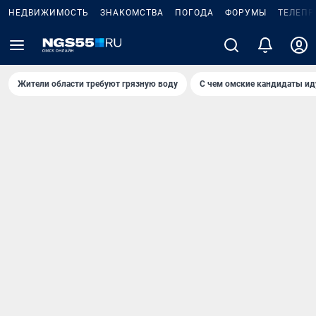
НЕДВИЖИМОСТЬ
ЗНАКОМСТВА
ПОГОДА
ФОРУМЫ
ТЕЛЕПР
Жители области требуют грязную воду
С чем омские кандидаты ид