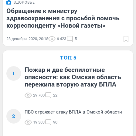
ЗДОРОВЬЕ
Обращение к министру
здравоохранения с просьбой помочь
корреспонденту «Новой газеты»
23 декабря, 2020, 20:18
6 423
5
ТОП 5
Пожар и две беспилотные
1
опасности: как Омская область
пережила вторую атаку БПЛА
29 700
22
ПВО отражает атаку БПЛА в Омской области
2
19 303
90