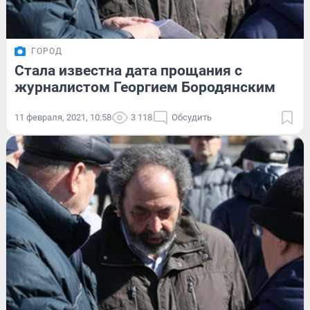
ГОРОД
Стала известна дата прощания с
журналистом Георгием Бородянским
11 февраля, 2021, 10:58
3 118
Обсудить