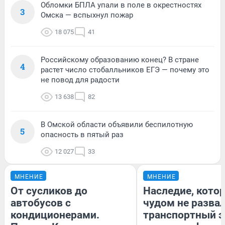
Обломки БПЛА упали в поле в окрестностях
3
Омска — вспыхнул пожар
18 075
41
Российскому образованию конец? В стране
4
растет число стобалльников ЕГЭ — почему это
не повод для радости
13 638
82
В Омской области объявили беспилотную
5
опасность в пятый раз
12 027
33
МНЕНИЕ
МНЕНИЕ
От сусликов до
Наследие, кото
автобусов с
чудом не разва
кондиционерами.
транспортный э