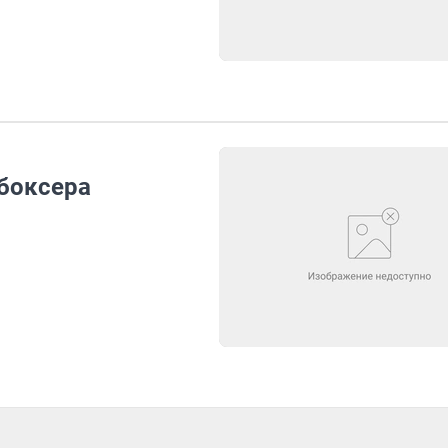
боксера