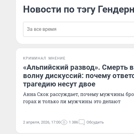
Новости по тэгу Гендер
КРИМИНАЛ
МНЕНИЕ
«Альпийский развод». Смерть в
волну дискуссий: почему ответ
трагедию несут двое
Анна Скок рассуждает, почему мужчины бро
горах и только ли мужчины это делают
2 апреля, 2026, 17:00
1 386
Обсудить