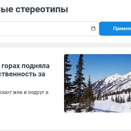
ные стереотипы
Примен
 горах подняла
ственность за
сают жен и подруг в