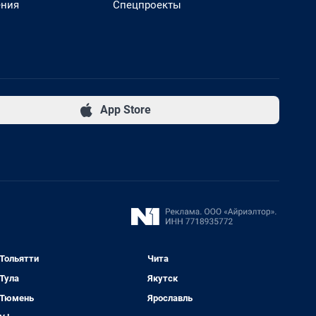
ения
Спецпроекты
App Store
Тольятти
Чита
Тула
Якутск
Тюмень
Ярославль