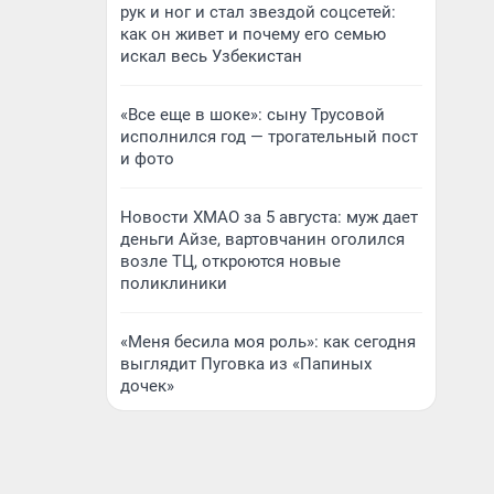
рук и ног и стал звездой соцсетей:
как он живет и почему его семью
искал весь Узбекистан
«Все еще в шоке»: сыну Трусовой
исполнился год — трогательный пост
и фото
Новости ХМАО за 5 августа: муж дает
деньги Айзе, вартовчанин оголился
возле ТЦ, откроются новые
поликлиники
«Меня бесила моя роль»: как сегодня
выглядит Пуговка из «Папиных
дочек»