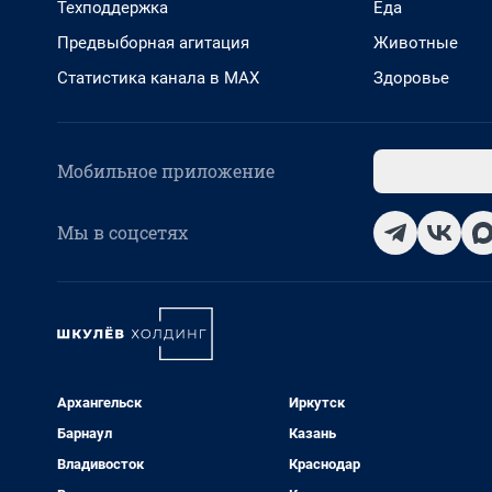
Техподдержка
Еда
Предвыборная агитация
Животные
Статистика канала в MAX
Здоровье
Мобильное приложение
Мы в соцсетях
Архангельск
Иркутск
Барнаул
Казань
Владивосток
Краснодар