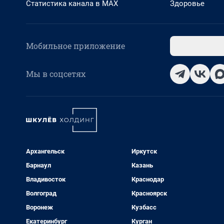
Статистика канала в MAX
Здоровье
Мобильное приложение
Мы в соцсетях
Архангельск
Иркутск
Барнаул
Казань
Владивосток
Краснодар
Волгоград
Красноярск
Воронеж
Кузбасс
Екатеринбург
Курган