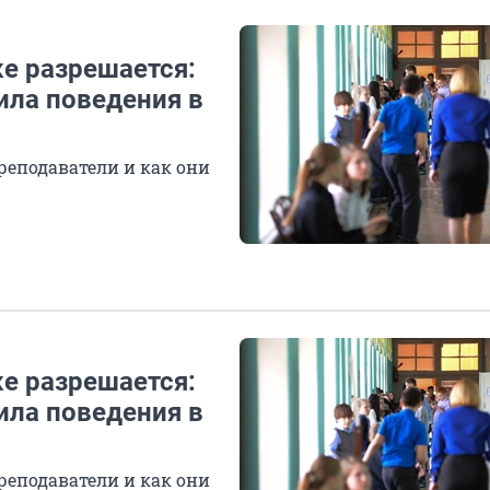
е разрешается:
ила поведения в
преподаватели и как они
е разрешается:
ила поведения в
преподаватели и как они