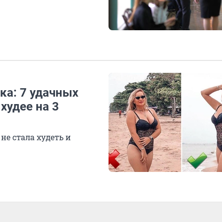
ка: 7 удачных
худее на 3
не стала худеть и