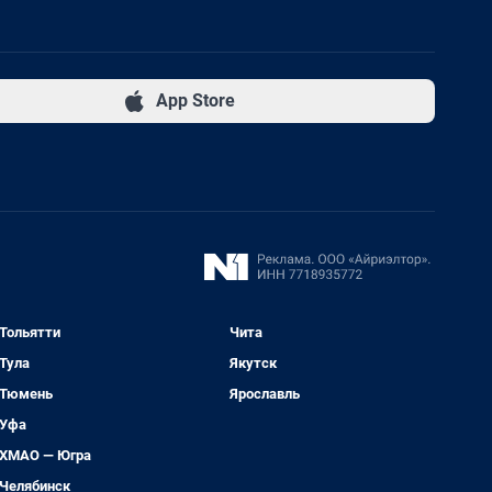
App Store
Тольятти
Чита
Тула
Якутск
Тюмень
Ярославль
Уфа
ХМАО — Югра
Челябинск