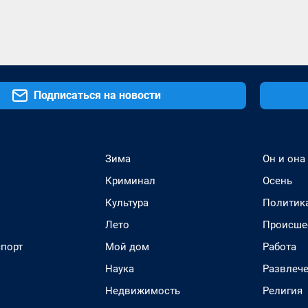
Подписаться на новости
Зима
Он и она
Криминал
Осень
Культура
Политик
Лето
Происше
спорт
Мой дом
Работа
Наука
Развлеч
Недвижимость
Религия