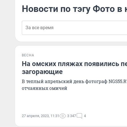
Новости по тэгу Фото в
ВЕСНА
На омских пляжах появились п
загорающие
В теплый апрельский день фотограф NGS55.R
отчаянных омичей
27 апреля, 2023, 11:31
3 347
4