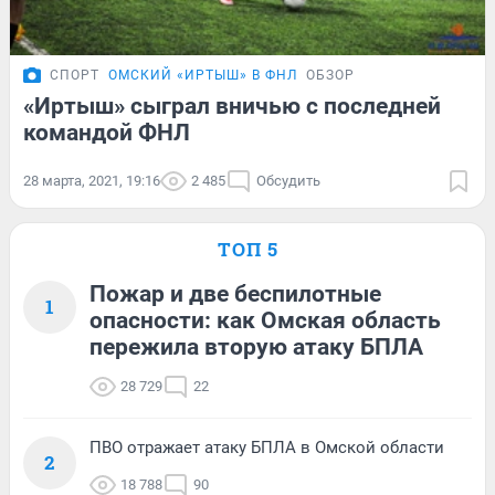
СПОРТ
ОМСКИЙ «ИРТЫШ» В ФНЛ
ОБЗОР
«Иртыш» сыграл вничью с последней
командой ФНЛ
28 марта, 2021, 19:16
2 485
Обсудить
ТОП 5
Пожар и две беспилотные
1
опасности: как Омская область
пережила вторую атаку БПЛА
28 729
22
ПВО отражает атаку БПЛА в Омской области
2
18 788
90