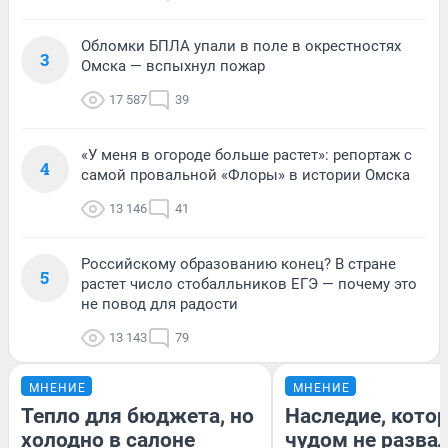
Обломки БПЛА упали в поле в окрестностях
3
Омска — вспыхнул пожар
17 587
39
«У меня в огороде больше растет»: репортаж с
4
самой провальной «Флоры» в истории Омска
13 146
41
Российскому образованию конец? В стране
5
растет число стобалльников ЕГЭ — почему это
не повод для радости
13 143
79
МНЕНИЕ
МНЕНИЕ
Тепло для бюджета, но
Наследие, кото
холодно в салоне
чудом не разва