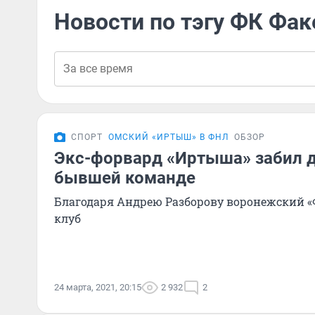
Новости по тэгу ФК Фак
СПОРТ
ОМСКИЙ «ИРТЫШ» В ФНЛ
ОБЗОР
Экс-форвард «Иртыша» забил д
бывшей команде
Благодаря Андрею Разборову воронежский «
клуб
24 марта, 2021, 20:15
2 932
2