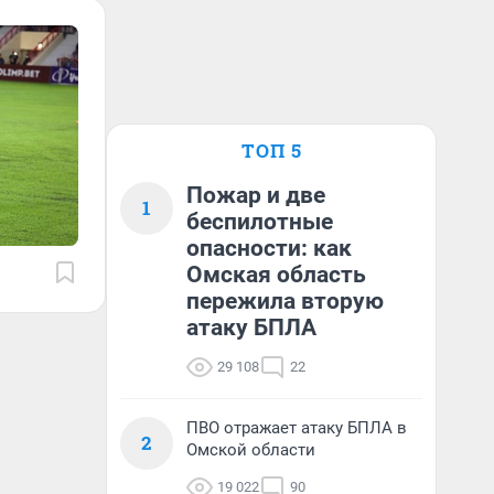
ТОП 5
Пожар и две
1
беспилотные
опасности: как
Омская область
пережила вторую
атаку БПЛА
29 108
22
ПВО отражает атаку БПЛА в
2
Омской области
19 022
90