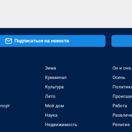
Подписаться на новости
Зима
Он и она
Криминал
Осень
Культура
Политик
Лето
Происше
спорт
Мой дом
Работа
Наука
Развлеч
Недвижимость
Религия