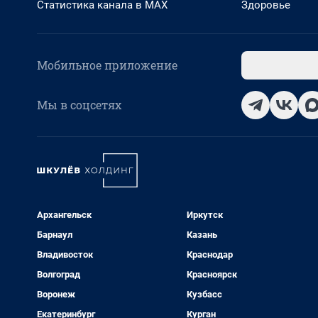
Статистика канала в MAX
Здоровье
Мобильное приложение
Мы в соцсетях
Архангельск
Иркутск
Барнаул
Казань
Владивосток
Краснодар
Волгоград
Красноярск
Воронеж
Кузбасс
Екатеринбург
Курган