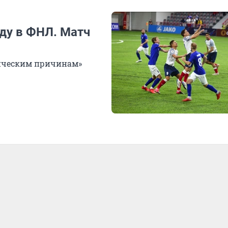
ду в ФНЛ. Матч
ическим причинам»