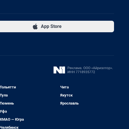
App Store
Тольятти
Чита
Тула
Якутск
Тюмень
Ярославль
Уфа
ХМАО — Югра
Челябинск