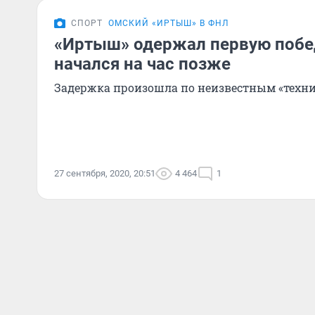
СПОРТ
ОМСКИЙ «ИРТЫШ» В ФНЛ
«Иртыш» одержал первую побе
начался на час позже
Задержка произошла по неизвестным «техн
27 сентября, 2020, 20:51
4 464
1