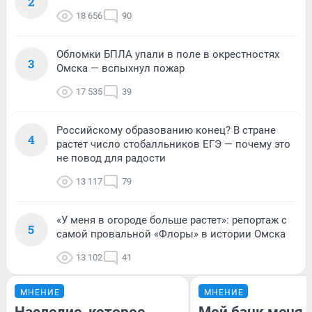
2
18 656
90
Обломки БПЛА упали в поле в окрестностях
3
Омска — вспыхнул пожар
17 535
39
Российскому образованию конец? В стране
4
растет число стобалльников ЕГЭ — почему это
не повод для радости
13 117
79
«У меня в огороде больше растет»: репортаж с
5
самой провальной «Флоры» в истории Омска
13 102
41
МНЕНИЕ
МНЕНИЕ
Наследие, которое
Мой банк меня