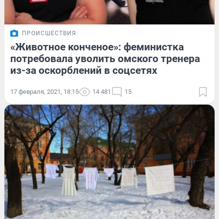
ПРОИСШЕСТВИЯ
«Животное конченое»: феминистка
потребовала уволить омского тренера
из-за оскорблений в соцсетях
17 февраля, 2021, 18:15
14 481
15