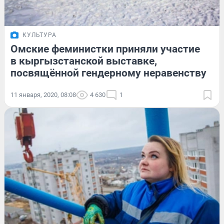
КУЛЬТУРА
Омские феминистки приняли участие
в кыргызстанской выставке,
посвящённой гендерному неравенству
11 января, 2020, 08:08
4 630
1