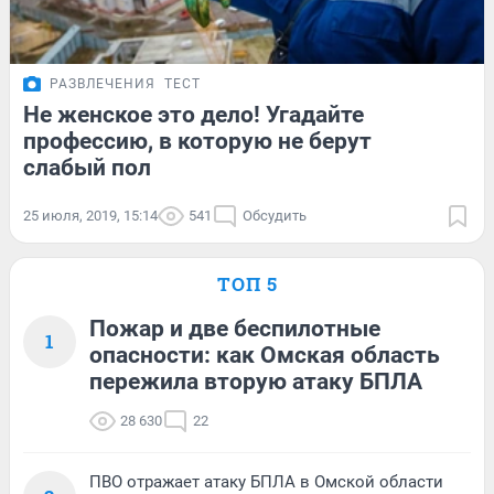
РАЗВЛЕЧЕНИЯ
ТЕСТ
Не женское это дело! Угадайте
профессию, в которую не берут
слабый пол
25 июля, 2019, 15:14
541
Обсудить
ТОП 5
Пожар и две беспилотные
1
опасности: как Омская область
пережила вторую атаку БПЛА
28 630
22
ПВО отражает атаку БПЛА в Омской области