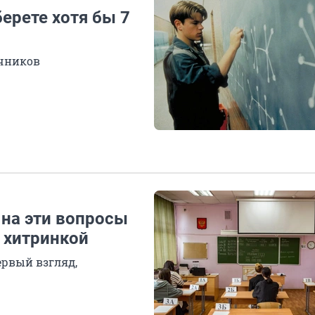
ерете хотя бы 7
ичников
 на эти вопросы
 хитринкой
ервый взгляд,