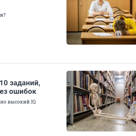
и?
10 заданий,
без ошибок
ьно высокий IQ