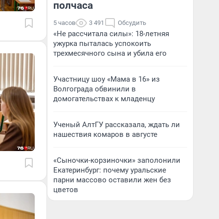
полчаса
5 часов
3 491
Обсудить
«Не рассчитала силы»: 18-летняя
ужурка пыталась успокоить
трехмесячного сына и убила его
Участницу шоу «Мама в 16» из
Волгограда обвинили в
домогательствах к младенцу
Ученый АлтГУ рассказала, ждать ли
нашествия комаров в августе
«Сыночки-корзиночки» заполонили
Екатеринбург: почему уральские
парни массово оставили жен без
цветов