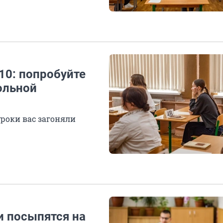
10: попробуйте
ольной
роки вас загоняли
и посыпятся на