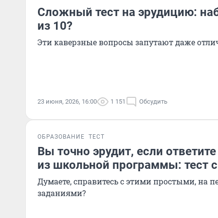
Сложный тест на эрудицию: наб
из 10?
Эти каверзные вопросы запутают даже отл
23 июня, 2026, 16:00
1 151
Обсудить
ОБРАЗОВАНИЕ
ТЕСТ
Вы точно эрудит, если ответите
из школьной программы: тест с
Думаете, справитесь с этими простыми, на п
заданиями?