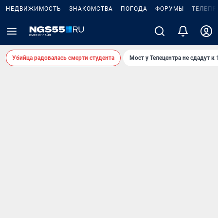
НЕДВИЖИМОСТЬ
ЗНАКОМСТВА
ПОГОДА
ФОРУМЫ
ТЕЛЕПР
Убийца радовалась смерти студента
Мост у Телецентра не сдадут к 