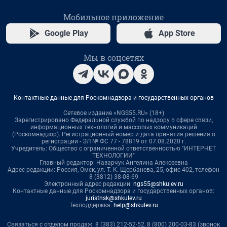
Мобильное приложение
Google Play
App Store
Мы в соцсетях
Контактные данные для Роскомнадзора и государственных органов
Сетевое издание «NGS55.RU» (18+)
Зарегистрировано Федеральной службой по надзору в сфере связи,
информационных технологий и массовых коммуникаций
(Роскомнадзор). Регистрационный номер и дата принятия решения о
регистрации - ЭЛ № ФС 77 - 78819 от 07.08.2020 г.
Учредитель: Общество с ограниченной ответственностью "ИНТЕРНЕТ
ТЕХНОЛОГИИ"
Главный редактор: Назарчук Ангелина Алексеевна
Адрес редакции: Россия, Омск, ул. Т. К. Щербанева, 25, офис 402, телефон
8 (3812) 38-08-69
Электронный адрес редакции:
ngs55@shkulev.ru
Контактные данные для Роскомнадзора и государственных органов:
juristnsk@shkulev.ru
Техподдержка:
help@shkulev.ru
Связаться с отделом продаж: 8 (383) 212-52-52, 8 (800) 200-03-83 (звонок