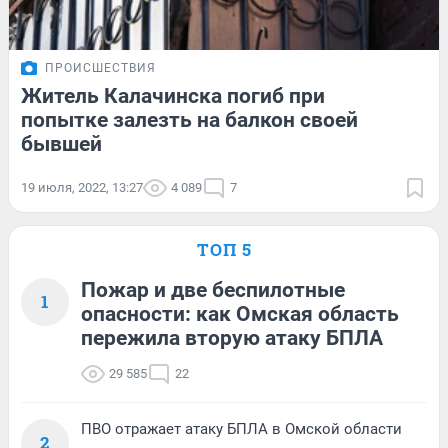
ПРОИСШЕСТВИЯ
Житель Калачинска погиб при
попытке залезть на балкон своей
бывшей
19 июля, 2022, 13:27
4 089
7
ТОП 5
Пожар и две беспилотные
1
опасности: как Омская область
пережила вторую атаку БПЛА
29 585
22
ПВО отражает атаку БПЛА в Омской области
2