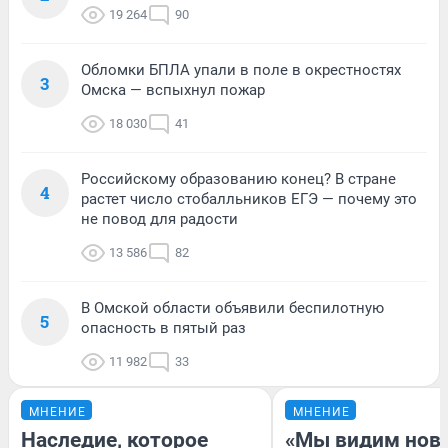
19 264
90
Обломки БПЛА упали в поле в окрестностях
3
Омска — вспыхнул пожар
18 030
41
Российскому образованию конец? В стране
4
растет число стобалльников ЕГЭ — почему это
не повод для радости
13 586
82
В Омской области объявили беспилотную
5
опасность в пятый раз
11 982
33
МНЕНИЕ
МНЕНИЕ
Наследие, которое
«Мы видим нов