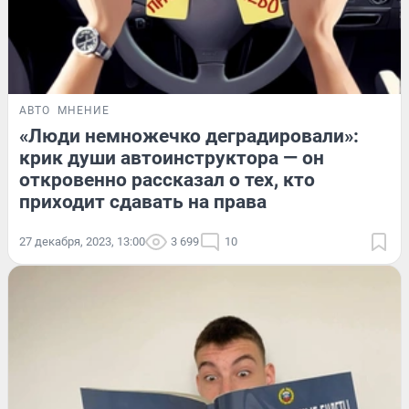
АВТО
МНЕНИЕ
«Люди немножечко деградировали»:
крик души автоинструктора — он
откровенно рассказал о тех, кто
приходит сдавать на права
27 декабря, 2023, 13:00
3 699
10