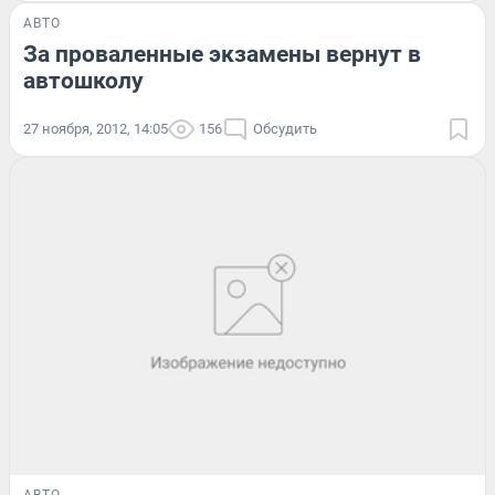
АВТО
За проваленные экзамены вернут в
автошколу
27 ноября, 2012, 14:05
156
Обсудить
АВТО