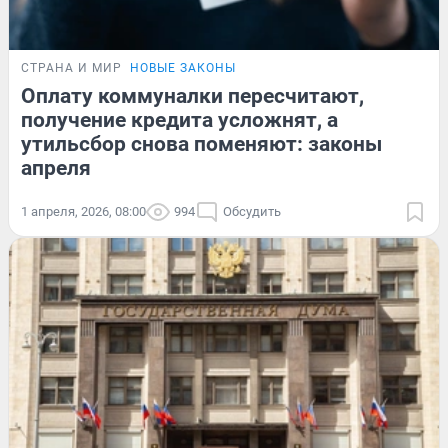
СТРАНА И МИР
НОВЫЕ ЗАКОНЫ
Оплату коммуналки пересчитают,
получение кредита усложнят, а
утильсбор снова поменяют: законы
апреля
1 апреля, 2026, 08:00
994
Обсудить