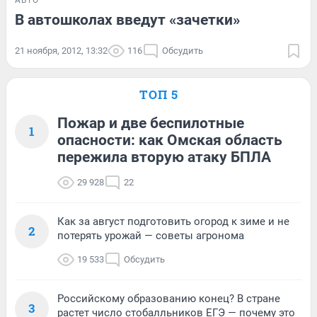
В автошколах введут «зачетки»
21 ноября, 2012, 13:32
116
Обсудить
ТОП 5
Пожар и две беспилотные
1
опасности: как Омская область
пережила вторую атаку БПЛА
29 928
22
Как за август подготовить огород к зиме и не
2
потерять урожай — советы агронома
19 533
Обсудить
Российскому образованию конец? В стране
3
растет число стобалльников ЕГЭ — почему это