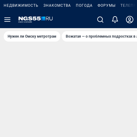
НЕДВИЖИМОСТЬ
ЗНАКОМСТВА
ПОГОДА
ФОРУМЫ
ТЕЛЕПР
Нужен ли Омску метротрам
Вожатая — о проблемных подростках в 