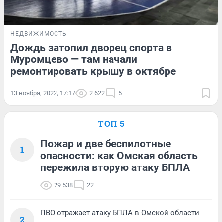
НЕДВИЖИМОСТЬ
Дождь затопил дворец спорта в
Муромцево — там начали
ремонтировать крышу в октябре
13 ноября, 2022, 17:17
2 622
5
ТОП 5
Пожар и две беспилотные
1
опасности: как Омская область
пережила вторую атаку БПЛА
29 538
22
ПВО отражает атаку БПЛА в Омской области
2