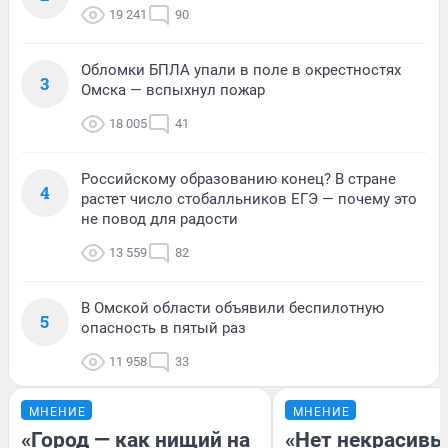
19 241
90
Обломки БПЛА упали в поле в окрестностях
3
Омска — вспыхнул пожар
18 005
41
Российскому образованию конец? В стране
4
растет число стобалльников ЕГЭ — почему это
не повод для радости
13 559
82
В Омской области объявили беспилотную
5
опасность в пятый раз
11 958
33
МНЕНИЕ
МНЕНИЕ
«Город — как нищий на
«Нет некрасивы