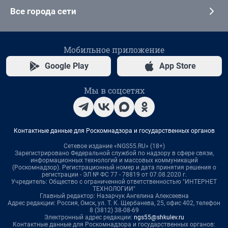
Все города сети
Мобильное приложение
Google Play
App Store
Мы в соцсетях
Контактные данные для Роскомнадзора и государственных органов
Сетевое издание «NGS55.RU» (18+)
Зарегистрировано Федеральной службой по надзору в сфере связи,
информационных технологий и массовых коммуникаций
(Роскомнадзор). Регистрационный номер и дата принятия решения о
регистрации - ЭЛ № ФС 77 - 78819 от 07.08.2020 г.
Учредитель: Общество с ограниченной ответственностью "ИНТЕРНЕТ
ТЕХНОЛОГИИ"
Главный редактор: Назарчук Ангелина Алексеевна
Адрес редакции: Россия, Омск, ул. Т. К. Щербанева, 25, офис 402, телефон
8 (3812) 38-08-69
Электронный адрес редакции:
ngs55@shkulev.ru
Контактные данные для Роскомнадзора и государственных органов: