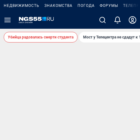
НЕДВИЖИМОСТЬ
ЗНАКОМСТВА
ПОГОДА
ФОРУМЫ
ТЕЛЕПР
Убийца радовалась смерти студента
Мост у Телецентра не сдадут к 