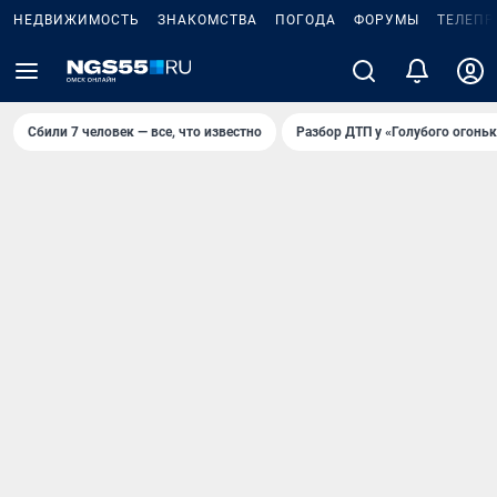
НЕДВИЖИМОСТЬ
ЗНАКОМСТВА
ПОГОДА
ФОРУМЫ
ТЕЛЕПР
Сбили 7 человек — все, что известно
Разбор ДТП у «Голубого огоньк