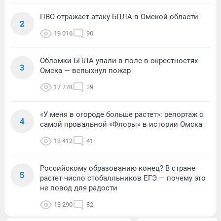
ПВО отражает атаку БПЛА в Омской области
2
19 016
90
Обломки БПЛА упали в поле в окрестностях
3
Омска — вспыхнул пожар
17 778
39
«У меня в огороде больше растет»: репортаж с
4
самой провальной «Флоры» в истории Омска
13 412
41
Российскому образованию конец? В стране
5
растет число стобалльников ЕГЭ — почему это
не повод для радости
13 290
82