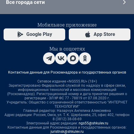
Все города сети
Мобильное приложение
Google Play
App Store
Мы в соцсетях
Контактные данные для Роскомнадзора и государственных органов
Сетевое издание «NGS55.RU» (18+)
Зарегистрировано Федеральной службой по надзору в сфере связи,
информационных технологий и массовых коммуникаций
(Роскомнадзор). Регистрационный номер и дата принятия решения о
регистрации - ЭЛ № ФС 77 - 78819 от 07.08.2020 г.
Учредитель: Общество с ограниченной ответственностью "ИНТЕРНЕТ
ТЕХНОЛОГИИ"
Главный редактор: Назарчук Ангелина Алексеевна
Адрес редакции: Россия, Омск, ул. Т. К. Щербанева, 25, офис 402, телефон
8 (3812) 38-08-69
Электронный адрес редакции:
ngs55@shkulev.ru
Контактные данные для Роскомнадзора и государственных органов:
juristnsk@shkulev.ru