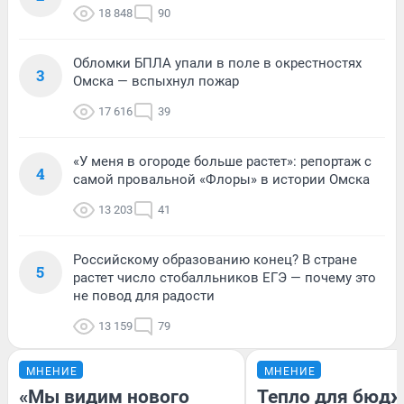
18 848
90
Обломки БПЛА упали в поле в окрестностях
3
Омска — вспыхнул пожар
17 616
39
«У меня в огороде больше растет»: репортаж с
4
самой провальной «Флоры» в истории Омска
13 203
41
Российскому образованию конец? В стране
5
растет число стобалльников ЕГЭ — почему это
не повод для радости
13 159
79
МНЕНИЕ
МНЕНИЕ
«Мы видим нового
Тепло для бюдж