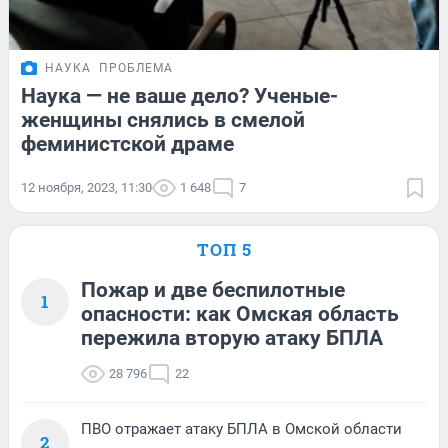
НАУКА
ПРОБЛЕМА
Наука — не ваше дело? Ученые-
женщины снялись в смелой
феминистской драме
12 ноября, 2023, 11:30
1 648
7
ТОП 5
Пожар и две беспилотные
1
опасности: как Омская область
пережила вторую атаку БПЛА
28 796
22
ПВО отражает атаку БПЛА в Омской области
2