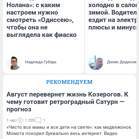
Нолана»: с каким
холодно в сало
настроем нужно
зимой. Водитель
смотреть «Одиссею»,
ездит на электр
чтобы она не
плюсы и минус
выглядела как фиаско
Надежда Губарь
Денис Дедюхин
РЕКОМЕНДУЕМ
Август перевернет жизнь Козерогов. К
чему готовит ретроградный Сатурн —
прогноз
1 час
1 255
1
«Чисто все мамы и все дети на свете»: как медвежонок
Момота покорил буквально весь интернет. Видео