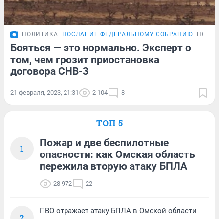
ПОЛИТИКА
ПОСЛАНИЕ ФЕДЕРАЛЬНОМУ СОБРАНИЮ
ПОДР
Бояться — это нормально. Эксперт о
том, чем грозит приостановка
договора СНВ-3
21 февраля, 2023, 21:31
2 104
8
ТОП 5
Пожар и две беспилотные
1
опасности: как Омская область
пережила вторую атаку БПЛА
28 972
22
ПВО отражает атаку БПЛА в Омской области
2