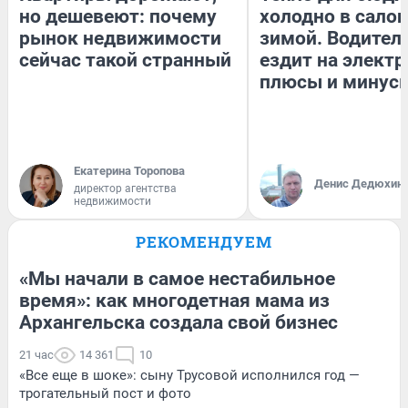
но дешевеют: почему
холодно в сало
рынок недвижимости
зимой. Водитель
сейчас такой странный
ездит на электр
плюсы и минус
Екатерина Торопова
Денис Дедюхин
директор агентства
недвижимости
РЕКОМЕНДУЕМ
«Мы начали в самое нестабильное
время»: как многодетная мама из
Архангельска создала свой бизнес
21 час
14 361
10
«Все еще в шоке»: сыну Трусовой исполнился год —
трогательный пост и фото