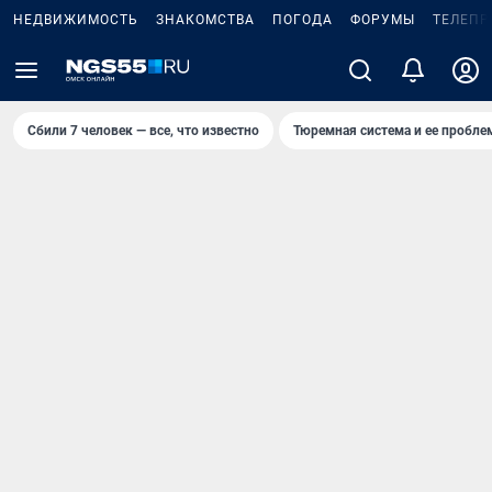
НЕДВИЖИМОСТЬ
ЗНАКОМСТВА
ПОГОДА
ФОРУМЫ
ТЕЛЕПР
Сбили 7 человек — все, что известно
Тюремная система и ее пробл