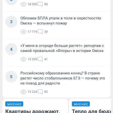
18 955
90
Обломки БПЛА упали в поле в окрестностях
3
Омска — вспыхнул пожар
17 719
39
«У меня в огороде больше растет»: репортаж с
4
самой провальной «Флоры» в истории Омска
13 325
41
Российскому образованию конец? В стране
5
растет число стобалльников ЕГЭ — почему это
не повод для радости
13 224
82
МНЕНИЕ
МНЕНИЕ
Квартиры дорожают,
Тепло для бюдж