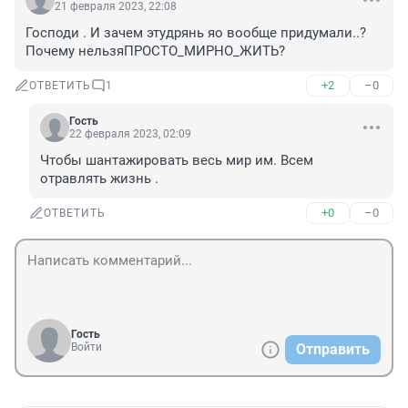
21 февраля 2023, 22:08
Господи . И зачем этудрянь яо вообще придумали..? 
Почему нельзяПРОСТО_МИРНО_ЖИТЬ?
+2
–0
ОТВЕТИТЬ
1
Гость
22 февраля 2023, 02:09
Чтобы шантажировать весь мир им. Всем 
отравлять жизнь .
+0
–0
ОТВЕТИТЬ
Гость
Войти
Отправить