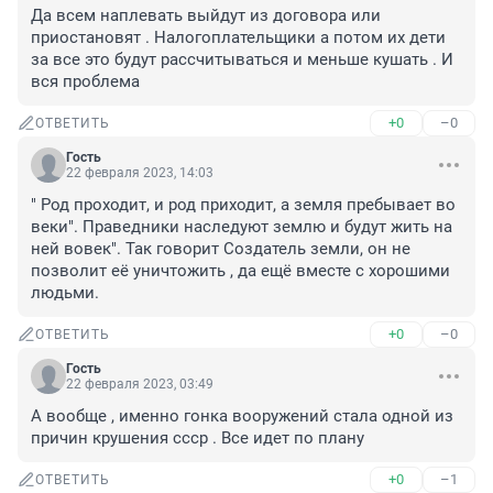
Да всем наплевать выйдут из договора или 
приостановят . Налогоплательщики а потом их дети 
за все это будут рассчитываться и меньше кушать . И 
вся проблема
+0
–0
ОТВЕТИТЬ
Гость
22 февраля 2023, 14:03
" Род проходит, и род приходит, а земля пребывает во 
веки". Праведники наследуют землю и будут жить на 
ней вовек". Так говорит Создатель земли, он не 
позволит её уничтожить , да ещё вместе с хорошими 
людьми.
+0
–0
ОТВЕТИТЬ
Гость
22 февраля 2023, 03:49
А вообще , именно гонка вооружений стала одной из 
причин крушения ссср . Все идет по плану
+0
–1
ОТВЕТИТЬ