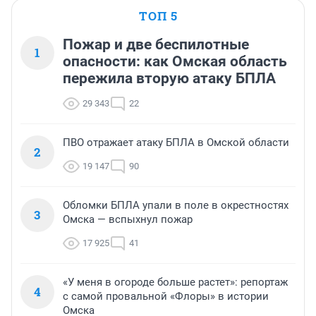
ТОП 5
Пожар и две беспилотные
1
опасности: как Омская область
пережила вторую атаку БПЛА
29 343
22
ПВО отражает атаку БПЛА в Омской области
2
19 147
90
Обломки БПЛА упали в поле в окрестностях
3
Омска — вспыхнул пожар
17 925
41
«У меня в огороде больше растет»: репортаж
4
с самой провальной «Флоры» в истории
Омска