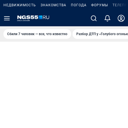
НЕДВИЖИМОСТЬ
ЗНАКОМСТВА
ПОГОДА
ФОРУМЫ
ТЕЛЕПР
Сбили 7 человек — все, что известно
Разбор ДТП у «Голубого огоньк