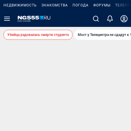
НЕДВИЖИМОСТЬ
ЗНАКОМСТВА
ПОГОДА
ФОРУМЫ
ТЕЛЕПР
Убийца радовалась смерти студента
Мост у Телецентра не сдадут к 