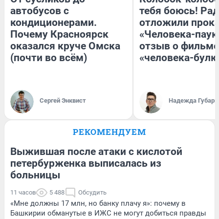
автобусов с
тебя боюсь! Рад
кондиционерами.
отложили прок
Почему Красноярск
«Человека-паук
оказался круче Омска
отзыв о фильме
(почти во всём)
«человека-булк
Сергей Энквист
Надежда Губарь
РЕКОМЕНДУЕМ
Выжившая после атаки с кислотой
петербурженка выписалась из
больницы
11 часов
5 488
Обсудить
«Мне должны 17 млн, но банку плачу я»: почему в
Башкирии обманутые в ИЖС не могут добиться правды