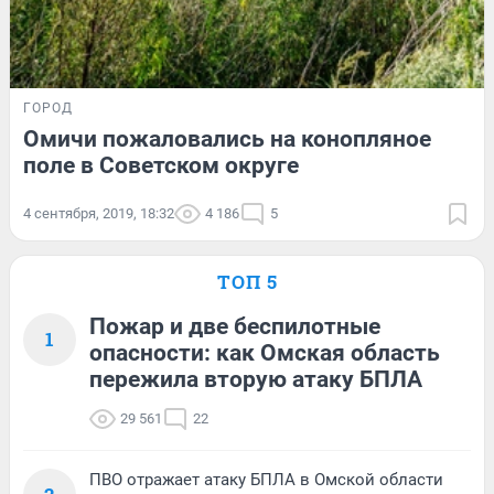
ГОРОД
Омичи пожаловались на конопляное
поле в Советском округе
4 сентября, 2019, 18:32
4 186
5
ТОП 5
Пожар и две беспилотные
1
опасности: как Омская область
пережила вторую атаку БПЛА
29 561
22
ПВО отражает атаку БПЛА в Омской области