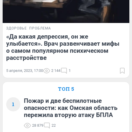
ЗДОРОВЬЕ
ПРОБЛЕМА
«Да какая депрессия, он же
улыбается». Врач развенчивает мифы
о самом популярном психическом
расстройстве
5 апреля, 2023, 17:00
2 144
1
ТОП 5
Пожар и две беспилотные
1
опасности: как Омская область
пережила вторую атаку БПЛА
28 879
22